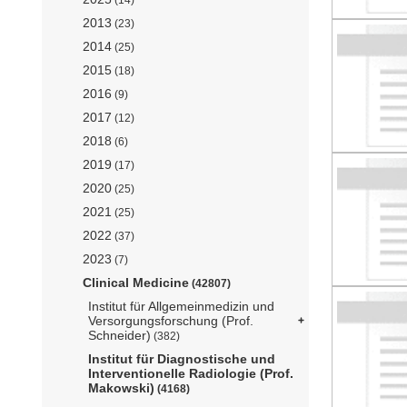
2013
(23)
2014
(25)
2015
(18)
2016
(9)
2017
(12)
2018
(6)
2019
(17)
2020
(25)
2021
(25)
2022
(37)
2023
(7)
Clinical Medicine
(42807)
Institut für Allgemeinmedizin und
Versorgungsforschung (Prof.
Schneider)
(382)
Institut für Diagnostische und
Interventionelle Radiologie (Prof.
Makowski)
(4168)