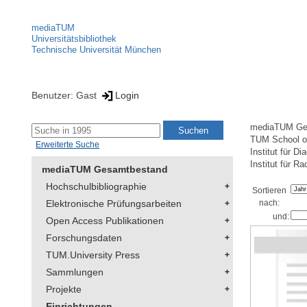
mediaTUM
Universitätsbibliothek
Technische Universität München
Benutzer: Gast
Login
mediaTUM Ge
TUM School of
Erweiterte Suche
Institut für D
Institut für R
mediaTUM Gesamtbestand
Hochschulbibliographie
Sortieren
Elektronische Prüfungsarbeiten
nach:
und:
Open Access Publikationen
Forschungsdaten
TUM.University Press
Sammlungen
Projekte
Einrichtungen