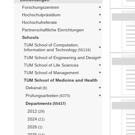
Forschungszentren
Hochschulpräsidium
Hochschulreferate
Partnerschaftliche Einrichtungen
Schools
TUM School of Computation,
Information and Technology
(50134)
TUM School of Engineering and Design
TUM School of Life Sciences
TUM School of Management
TUM School of Medicine and Health
Dekanat
(6)
Prüfungsarbeiten
(6375)
Departments
(55437)
2012
(29)
2024
(21)
2026
(1)
2025
(14)