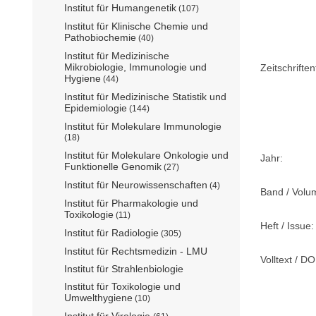
Institut für Humangenetik
(107)
Institut für Klinische Chemie und
Pathobiochemie
(40)
Institut für Medizinische
Mikrobiologie, Immunologie und
Zeitschriftent
Hygiene
(44)
Institut für Medizinische Statistik und
Epidemiologie
(144)
Institut für Molekulare Immunologie
(18)
Institut für Molekulare Onkologie und
Jahr:
Funktionelle Genomik
(27)
Institut für Neurowissenschaften
(4)
Band / Volu
Institut für Pharmakologie und
Toxikologie
(11)
Heft / Issue:
Institut für Radiologie
(305)
Institut für Rechtsmedizin - LMU
Volltext / DO
Institut für Strahlenbiologie
Institut für Toxikologie und
Umwelthygiene
(10)
Institut für Virologie