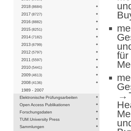
und
2018
(8684)
Bu
2017
(8727)
2016
(8882)
me
2015
(8251)
Ge
2014
(7182)
un
2013
(6799)
für
2012
(5797)
2011
(5597)
Me
2010
(5441)
me
2009
(4613)
2008
(4136)
Ge
1989 - 2007
Elektronische Prüfungsarbeiten
He
Open Access Publikationen
Me
Forschungsdaten
TUM.University Press
und
Sammlungen