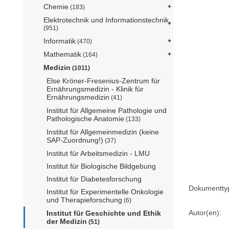
Chemie
(183)
Elektrotechnik und Informationstechnik
(951)
Informatik
(470)
Mathematik
(164)
Medizin
(1011)
Else Kröner-Fresenius-Zentrum für
Ernährungsmedizin - Klinik für
Ernährungsmedizin
(41)
Institut für Allgemeine Pathologie und
Pathologische Anatomie
(133)
Institut für Allgemeinmedizin (keine
SAP-Zuordnung!)
(37)
Institut für Arbeitsmedizin - LMU
Institut für Biologische Bildgebung
Institut für Diabetesforschung
Dokumentty
Institut für Experimentelle Onkologie
und Therapieforschung
(6)
Autor(en):
Institut für Geschichte und Ethik
der Medizin
(51)