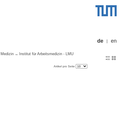
de
en
Medizin
Institut für Arbeitsmedizin - LMU
Artikel pro Seite