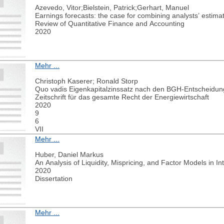
Azevedo, Vitor;Bielstein, Patrick;Gerhart, Manuel
Earnings forecasts: the case for combining analysts’ estima
Review of Quantitative Finance and Accounting
2020
Mehr ...
Christoph Kaserer; Ronald Storp
Quo vadis Eigenkapitalzinssatz nach den BGH-Entscheidu
Zeitschrift für das gesamte Recht der Energiewirtschaft
2020
9
6
VII
Mehr ...
Huber, Daniel Markus
An Analysis of Liquidity, Mispricing, and Factor Models in I
2020
Dissertation
Mehr ...