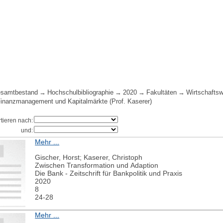
samtbestand
Hochschulbibliographie
2020
Fakultäten
Wirtschafts
 Finanzmanagement und Kapitalmärkte (Prof. Kaserer)
rtieren nach:
und:
Mehr ...
Gischer, Horst; Kaserer, Christoph
Zwischen Transformation und Adaption
Die Bank - Zeitschrift für Bankpolitik und Praxis
2020
8
24-28
Mehr ...