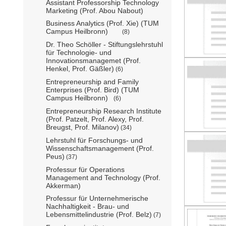
Assistant Professorship Technology
Marketing (Prof. Abou Nabout)
Business Analytics (Prof. Xie) (TUM
Campus Heilbronn)
(8)
Dr. Theo Schöller - Stiftungslehrstuhl
für Technologie- und
Innovationsmanagemet (Prof.
Henkel, Prof. Gäßler)
(6)
Entrepreneurship and Family
Enterprises (Prof. Bird) (TUM
Campus Heilbronn)
(6)
Entrepreneurship Research Institute
(Prof. Patzelt, Prof. Alexy, Prof.
Breugst, Prof. Milanov)
(34)
Lehrstuhl für Forschungs- und
Wissenschaftsmanagement (Prof.
Peus)
(37)
Professur für Operations
Management and Technology (Prof.
Akkerman)
Professur für Unternehmerische
Nachhaltigkeit - Brau- und
Lebensmittelindustrie (Prof. Belz)
(7)