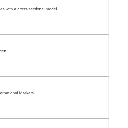
tes with a cross-sectional model
ngen
nternational Markets