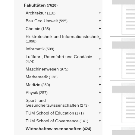
Fakultäten
(7620)
Architektur
(110)
Bau Geo Umwelt
(595)
Chemie
(185)
Elektrotechnik und Informationstechnik
(1098)
Informatik
(509)
Luftfahrt, Raumfahrt und Geodäsie
(474)
Maschinenwesen
(975)
Mathematik
(138)
Medizin
(860)
Physik
(257)
Sport- und
Gesundheitswissenschaften
(273)
TUM School of Education
(171)
TUM School of Governance
(141)
Wirtschaftswissenschaften
(424)