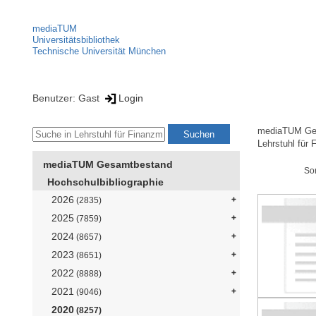
mediaTUM
Universitätsbibliothek
Technische Universität München
Benutzer: Gast
Login
mediaTUM Ge
Lehrstuhl für
mediaTUM Gesamtbestand
So
Hochschulbibliographie
2026
(2835)
2025
(7859)
2024
(8657)
2023
(8651)
2022
(8888)
2021
(9046)
2020
(8257)