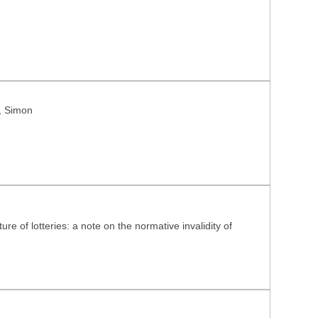
p, Simon
re of lotteries: a note on the normative invalidity of