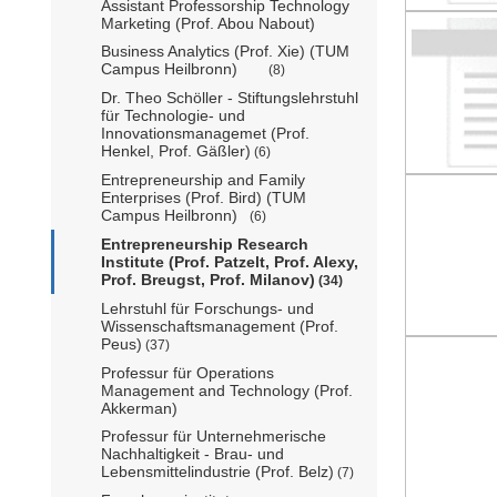
Assistant Professorship Technology
Marketing (Prof. Abou Nabout)
Business Analytics (Prof. Xie) (TUM
Campus Heilbronn)
(8)
Dr. Theo Schöller - Stiftungslehrstuhl
für Technologie- und
Innovationsmanagemet (Prof.
Henkel, Prof. Gäßler)
(6)
Entrepreneurship and Family
Enterprises (Prof. Bird) (TUM
Campus Heilbronn)
(6)
Entrepreneurship Research
Institute (Prof. Patzelt, Prof. Alexy,
Prof. Breugst, Prof. Milanov)
(34)
Lehrstuhl für Forschungs- und
Wissenschaftsmanagement (Prof.
Peus)
(37)
Professur für Operations
Management and Technology (Prof.
Akkerman)
Professur für Unternehmerische
Nachhaltigkeit - Brau- und
Lebensmittelindustrie (Prof. Belz)
(7)