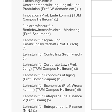
Forschungsinstitut
Unternehmensführung, Logistik und
Produktion (Prof. Wildemann em.)
(1)
Innovation (Prof. Lude komm.) (TUM
Campus Heilbronn)
(1)
Juniorprofessur für
Betriebswirtschaftslehre - Marketing
(Prof. Schumann)
Lehrstuhl für Agrar- und
Ernährungswirtschaft (Prof. Hirsch)
(6)
Lehrstuhl für Controlling (Prof. Friedl)
(8)
Lehrstuhl für Corporate Law (Prof.
Jung) (TUM Campus Heilbronn)
(3)
Lehrstuhl für Economics of Aging
(Prof. Börsch-Supan)
(20)
Lehrstuhl für Economics (Prof. Wrona
komm.) (TUM Campus Heilbronn)
(5)
Lehrstuhl für Entrepreneurial Finance
2 (Prof. Braun)
(5)
Lehrstuhl für Entrepreneurial Finance
(N.N.)
(1)