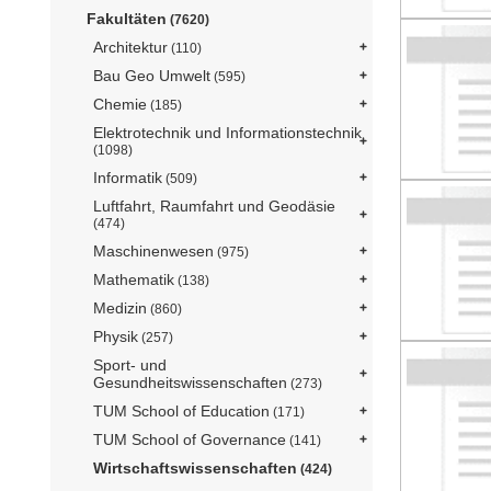
Fakultäten
(7620)
Architektur
(110)
Bau Geo Umwelt
(595)
Chemie
(185)
Elektrotechnik und Informationstechnik
(1098)
Informatik
(509)
Luftfahrt, Raumfahrt und Geodäsie
(474)
Maschinenwesen
(975)
Mathematik
(138)
Medizin
(860)
Physik
(257)
Sport- und
Gesundheitswissenschaften
(273)
TUM School of Education
(171)
TUM School of Governance
(141)
Wirtschaftswissenschaften
(424)