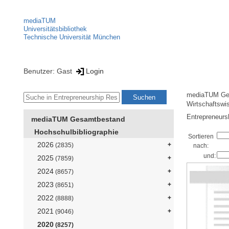
mediaTUM
Universitätsbibliothek
Technische Universität München
Benutzer: Gast
Login
mediaTUM Ge
Wirtschaftswi
Entrepreneursh
mediaTUM Gesamtbestand
Hochschulbibliographie
Sortieren
2026
(2835)
nach:
und:
2025
(7859)
2024
(8657)
2023
(8651)
2022
(8888)
2021
(9046)
2020
(8257)