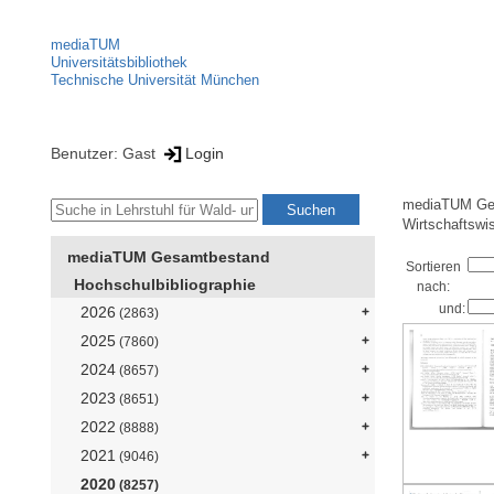
mediaTUM
Universitätsbibliothek
Technische Universität München
Benutzer: Gast
Login
mediaTUM Ge
Wirtschaftswi
mediaTUM Gesamtbestand
Sortieren
Hochschulbibliographie
nach:
und:
2026
(2863)
2025
(7860)
2024
(8657)
2023
(8651)
2022
(8888)
2021
(9046)
2020
(8257)