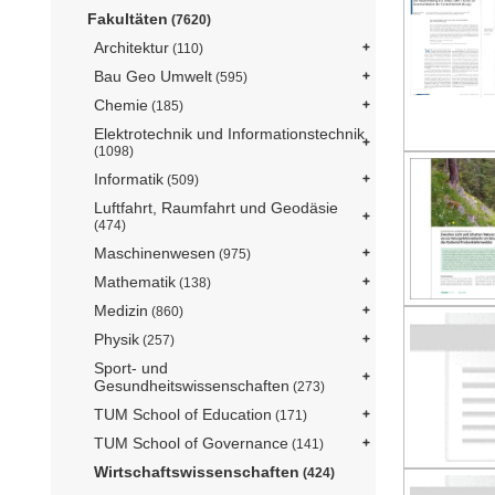
Fakultäten
(7620)
Architektur
(110)
Bau Geo Umwelt
(595)
Chemie
(185)
Elektrotechnik und Informationstechnik
(1098)
Informatik
(509)
Luftfahrt, Raumfahrt und Geodäsie
(474)
Maschinenwesen
(975)
Mathematik
(138)
Medizin
(860)
Physik
(257)
Sport- und
Gesundheitswissenschaften
(273)
TUM School of Education
(171)
TUM School of Governance
(141)
Wirtschaftswissenschaften
(424)