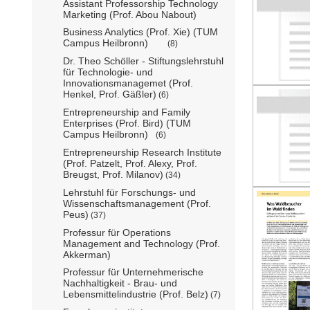
Assistant Professorship Technology
Marketing (Prof. Abou Nabout)
Business Analytics (Prof. Xie) (TUM
Campus Heilbronn)
(8)
Dr. Theo Schöller - Stiftungslehrstuhl
für Technologie- und
Innovationsmanagemet (Prof.
Henkel, Prof. Gäßler)
(6)
Entrepreneurship and Family
Enterprises (Prof. Bird) (TUM
Campus Heilbronn)
(6)
Entrepreneurship Research Institute
(Prof. Patzelt, Prof. Alexy, Prof.
Breugst, Prof. Milanov)
(34)
Lehrstuhl für Forschungs- und
Wissenschaftsmanagement (Prof.
Peus)
(37)
Professur für Operations
Management and Technology (Prof.
Akkerman)
Professur für Unternehmerische
Nachhaltigkeit - Brau- und
Lebensmittelindustrie (Prof. Belz)
(7)