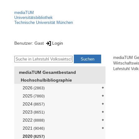
mediaTUM
Universitätsbibliothek
Technische Universität München
Benutzer: Gast
Login
mediaTUM Ge
Wirtschaftswi
Lehrstuhl Vol
mediaTUM Gesamtbestand
Hochschulbibliographie
2026
(2863)
2025
(7860)
2024
(8657)
2023
(8651)
2022
(8888)
2021
(9046)
2020
(8257)