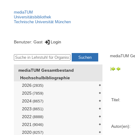
mediaTUM
Universitätsbibliothek
Technische Universität München
Benutzer: Gast
Login
mediaTUM Ge
mediaTUM Gesamtbestand
Hochschulbibliographie
2026
(2835)
2025
(7859)
Titel:
2024
(8657)
2023
(8651)
2022
(8888)
2021
(9046)
Autor(en):
2020
(8257)