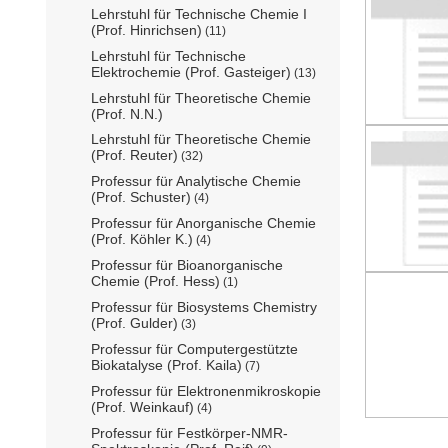
Lehrstuhl für Technische Chemie I
(Prof. Hinrichsen)
(11)
Lehrstuhl für Technische
Elektrochemie (Prof. Gasteiger)
(13)
Lehrstuhl für Theoretische Chemie
(Prof. N.N.)
Lehrstuhl für Theoretische Chemie
(Prof. Reuter)
(32)
Professur für Analytische Chemie
(Prof. Schuster)
(4)
Professur für Anorganische Chemie
(Prof. Köhler K.)
(4)
Professur für Bioanorganische
Chemie (Prof. Hess)
(1)
Professur für Biosystems Chemistry
(Prof. Gulder)
(3)
Professur für Computergestützte
Biokatalyse (Prof. Kaila)
(7)
Professur für Elektronenmikroskopie
(Prof. Weinkauf)
(4)
Professur für Festkörper-NMR-