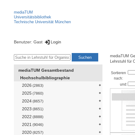
mediaTUM
Universitätsbibliothek
Technische Universität München
Benutzer: Gast
Login
mediaTUM Ge
Lehrstuhl für 
mediaTUM Gesamtbestand
Sortieren
Hochschulbibliographie
nach:
und:
2026
(2863)
2025
(7860)
2024
(8657)
2023
(8651)
2022
(8888)
2021
(9046)
2020
(8257)