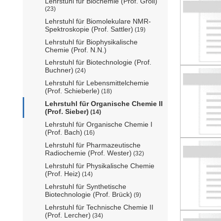
Lehrstuhl für Biochemie (Prof. Groll)
(23)
Lehrstuhl für Biomolekulare NMR-
Spektroskopie (Prof. Sattler)
(19)
Lehrstuhl für Biophysikalische
Chemie (Prof. N.N.)
Lehrstuhl für Biotechnologie (Prof.
Buchner)
(24)
Lehrstuhl für Lebensmittelchemie
(Prof. Schieberle)
(18)
Lehrstuhl für Organische Chemie II
(Prof. Sieber)
(14)
Lehrstuhl für Organische Chemie I
(Prof. Bach)
(16)
Lehrstuhl für Pharmazeutische
Radiochemie (Prof. Wester)
(32)
Lehrstuhl für Physikalische Chemie
(Prof. Heiz)
(14)
Lehrstuhl für Synthetische
Biotechnologie (Prof. Brück)
(9)
Lehrstuhl für Technische Chemie II
(Prof. Lercher)
(34)