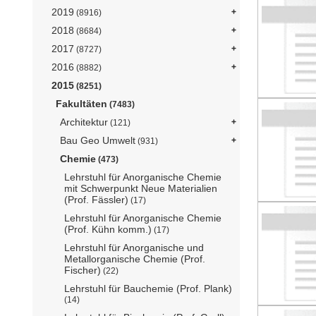
2019
(8916)
2018
(8684)
2017
(8727)
2016
(8882)
2015
(8251)
Fakultäten
(7483)
Architektur
(121)
Bau Geo Umwelt
(931)
Chemie
(473)
Lehrstuhl für Anorganische Chemie
mit Schwerpunkt Neue Materialien
(Prof. Fässler)
(17)
Lehrstuhl für Anorganische Chemie
(Prof. Kühn komm.)
(17)
Lehrstuhl für Anorganische und
Metallorganische Chemie (Prof.
Fischer)
(22)
Lehrstuhl für Bauchemie (Prof. Plank)
(14)