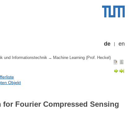
de
en
ik und Informationstechnik
Machine Learning (Prof. Heckel)
erliste
ten Objekt
 for Fourier Compressed Sensing