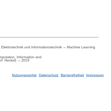
Elektrotechnik und Informationstechnik
Machine Learning
putation, Information and
of. Heckel)
2019
Nutzungsrechte
Datenschutz
Barrierefreiheit
Impressum