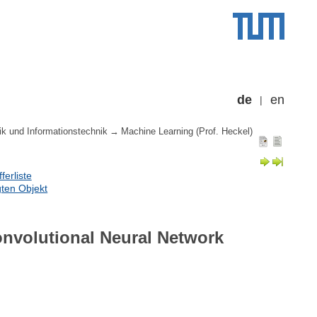
de
en
ik und Informationstechnik
Machine Learning (Prof. Heckel)
erliste
ten Objekt
onvolutional Neural Network