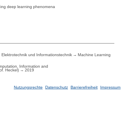
ding deep learning phenomena
Elektrotechnik und Informationstechnik
Machine Learning
putation, Information and
of. Heckel)
2019
Nutzungsrechte
Datenschutz
Barrierefreiheit
Impressum