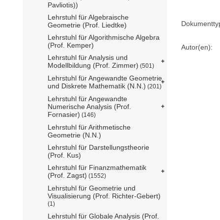
Pavliotis))
Lehrstuhl für Algebraische
Dokumentty
Geometrie (Prof. Liedtke)
Lehrstuhl für Algorithmische Algebra
(Prof. Kemper)
Autor(en):
Lehrstuhl für Analysis und
Modellbildung (Prof. Zimmer)
(501)
Lehrstuhl für Angewandte Geometrie
und Diskrete Mathematik (N.N.)
(201)
Lehrstuhl für Angewandte
Numerische Analysis (Prof.
Fornasier)
(146)
Lehrstuhl für Arithmetische
Geometrie (N.N.)
Lehrstuhl für Darstellungstheorie
(Prof. Kus)
Lehrstuhl für Finanzmathematik
(Prof. Zagst)
(1552)
Lehrstuhl für Geometrie und
Visualisierung (Prof. Richter-Gebert)
(1)
Lehrstuhl für Globale Analysis (Prof.