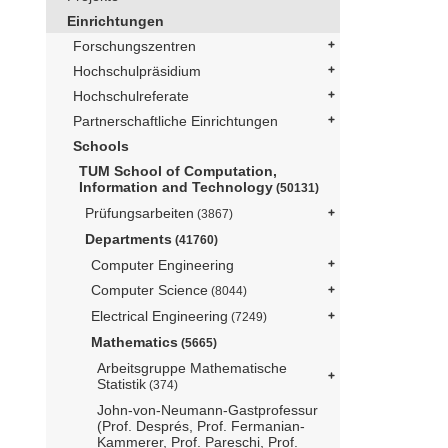
Einrichtungen
Forschungszentren
Hochschulpräsidium
Hochschulreferate
Partnerschaftliche Einrichtungen
Schools
TUM School of Computation,
Information and Technology
(50131)
Prüfungsarbeiten
(3867)
Departments
(41760)
Computer Engineering
Computer Science
(8044)
Electrical Engineering
(7249)
Mathematics
(5665)
Arbeitsgruppe Mathematische
Statistik
(374)
John-von-Neumann-Gastprofessur
(Prof. Després, Prof. Fermanian-
Kammerer, Prof. Pareschi, Prof.