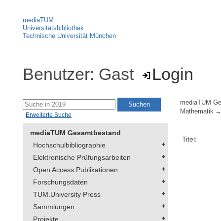
mediaTUM
Universitätsbibliothek
Technische Universität München
Benutzer: Gast
Login
mediaTUM Ge
Mathematik
Erweiterte Suche
mediaTUM Gesamtbestand
Titel:
Hochschulbibliographie
Elektronische Prüfungsarbeiten
Open Access Publikationen
Forschungsdaten
TUM.University Press
Sammlungen
Projekte