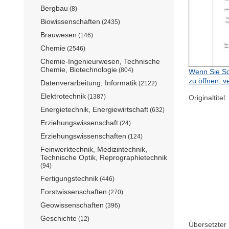
Bergbau
(8)
Biowissenschaften
(2435)
Brauwesen
(146)
Chemie
(2546)
Chemie-Ingenieurwesen, Technische
Chemie, Biotechnologie
(804)
Wenn Sie Sc
zu öffnen, v
Datenverarbeitung, Informatik
(2122)
Elektrotechnik
(1387)
Originaltitel:
Energietechnik, Energiewirtschaft
(632)
Erziehungswissenschaft
(24)
Erziehungswissenschaften
(124)
Feinwerktechnik, Medizintechnik,
Technische Optik, Reprographietechnik
(94)
Fertigungstechnik
(446)
Forstwissenschaften
(270)
Geowissenschaften
(396)
Geschichte
(12)
Übersetzter T