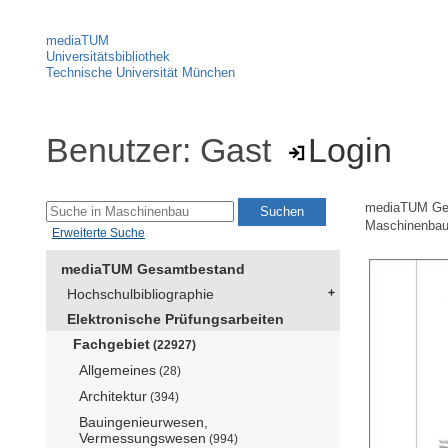
mediaTUM
Universitätsbibliothek
Technische Universität München
Benutzer: Gast
Login
mediaTUM Ge
Maschinenba
Erweiterte Suche
mediaTUM Gesamtbestand
Hochschulbibliographie
Elektronische Prüfungsarbeiten
Fachgebiet
(22927)
Allgemeines
(28)
Architektur
(394)
Bauingenieurwesen,
Vermessungswesen
(994)