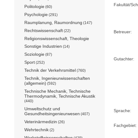
Fakultät/Sch
Politologie
(60)
Psychologie
(291)
Raumplanung, Raumordnung
(147)
Rechtswissenschaft
(22)
Betreuer:
Religionswissenschaft, Theologie
Sonstige Industrien
(14)
Soziologie
(87)
Gutachter:
Sport
(252)
Technik der Verkehrsmittel
(760)
Technik, Ingenieurwissenschaften
(allgemein)
(592)
Technische Mechanik, Technische
Thermodynamik, Technische Akustik
(440)
Umweltschutz und
Sprache:
Gesundheitsingenieurwesen
(407)
Veterinärmedizin
(26)
Fachgebiet:
Wehrtechnik
(2)
Werkstoffwissenschaften
(429)