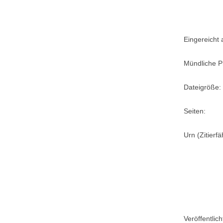
Eingereicht
Mündliche P
Dateigröße:
Seiten:
Urn (Zitierf
Veröffentlic