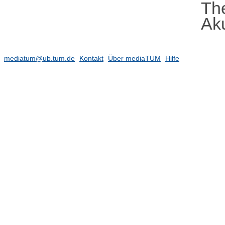
Th
Aku
mediatum@ub.tum.de
Kontakt
Über mediaTUM
Hilfe