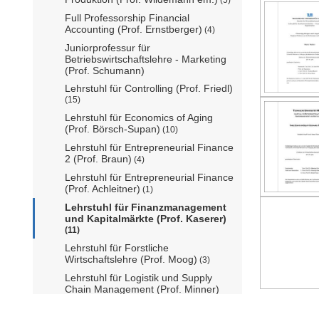
Full Professorship Financial
Accounting (Prof. Ernstberger)
(4)
Juniorprofessur für
Betriebswirtschaftslehre - Marketing
(Prof. Schumann)
Lehrstuhl für Controlling (Prof. Friedl)
(15)
Lehrstuhl für Economics of Aging
(Prof. Börsch-Supan)
(10)
Lehrstuhl für Entrepreneurial Finance
2 (Prof. Braun)
(4)
Lehrstuhl für Entrepreneurial Finance
(Prof. Achleitner)
(1)
Lehrstuhl für Finanzmanagement
und Kapitalmärkte (Prof. Kaserer)
(11)
Lehrstuhl für Forstliche
Wirtschaftslehre (Prof. Moog)
(3)
Lehrstuhl für Logistik und Supply
Chain Management (Prof. Minner)
(10)
Lehrstuhl für Managerial Economics