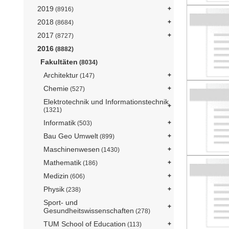
2019
(8916)
2018
(8684)
2017
(8727)
2016
(8882)
Fakultäten
(8034)
Architektur
(147)
Chemie
(527)
Elektrotechnik und Informationstechnik
(1321)
Informatik
(503)
Bau Geo Umwelt
(899)
Maschinenwesen
(1430)
Mathematik
(186)
Medizin
(606)
Physik
(238)
Sport- und
Gesundheitswissenschaften
(278)
TUM School of Education
(113)