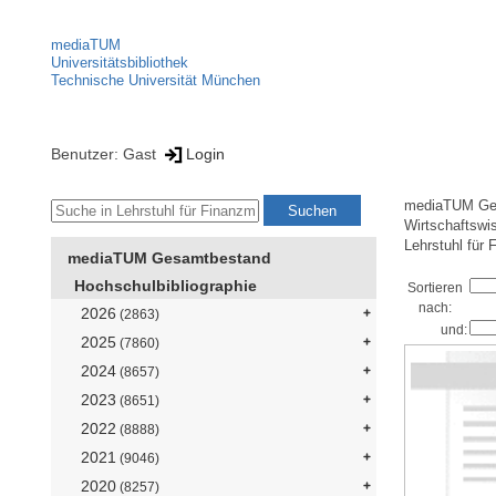
mediaTUM
Universitätsbibliothek
Technische Universität München
Benutzer: Gast
Login
mediaTUM Ge
Wirtschaftswi
Lehrstuhl für
mediaTUM Gesamtbestand
Hochschulbibliographie
Sortieren
nach:
2026
(2863)
und:
2025
(7860)
2024
(8657)
2023
(8651)
2022
(8888)
2021
(9046)
2020
(8257)