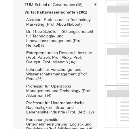
TUM School of Governance
(28)
Wirtschaftswissenschaften
(361)
Assistant Professorship Technology
Marketing (Prof. Abou Nabout)
Dr. Theo Schöller - Stiftungslehrstuhl
für Technologie- und
Innovationsmanagement (Prof.
Henkel)
(6)
Entrepreneurship Research Institute
(Prof. Patzelt, Prof. Alexy, Prof.
Breugst, Prof. Milanov)
(36)
Lehrstuhl für Forschungs- und
Wissenschaftsmanagement (Prof.
Peus
(36)
Professur für Operations
Management and Technology (Prof.
Akkerman)
(4)
Professur für Unternehmerische
Nachhaltigkeit - Brau- und
Lebensmittelindustrie (Prof. Belz)
(12)
Forschungsinstitut
Unternehmensführung, Logistik und
Produktion (Prof. Wildemann em.)
(5)