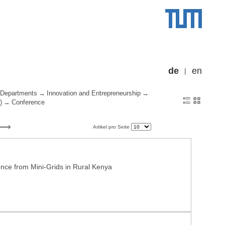
de
en
Departments
Innovation and Entrepreneurship
)
Conference
Artikel pro Seite
ence from Mini-Grids in Rural Kenya