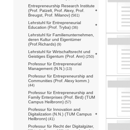
Entrepreneurship Research Institute
(Prof. Patzelt, Prof. Alexy, Prof.
Breugst, Prof. Milanov)
(561)
Lehrstuhl für Entrepreneurial
Education (Prof. Tryba)
(36)
Lehrstuhl für Familienunternehmen,
deren Kultur und Eigentümer
(Prof.Richards)
(9)
Lehrstuhl für Wirtschaftsrecht und
Geistiges Eigentum (Prof. Ann)
(250)
Professur für Entrepreneurial
Management (N.N.)
(13)
Professur für Entrepreneurship and
Communities (Prof. Alexy komm.)
(44)
Professur für Entrepreneurship and
Family Enterprises (Prof. Bird) (TUM
Campus Heilbronn)
(57)
Professur für Innovation and
Digitalization (N.N.) (TUM Campus
Heilbronn)
(41)
Professur für Recht der Digitalgüter,