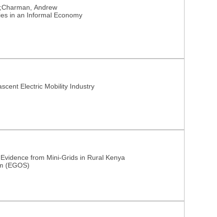
h;Charman, Andrew
gies in an Informal Economy
cent Electric Mobility Industry
e: Evidence from Mini-Grids in Rural Kenya
um (EGOS)