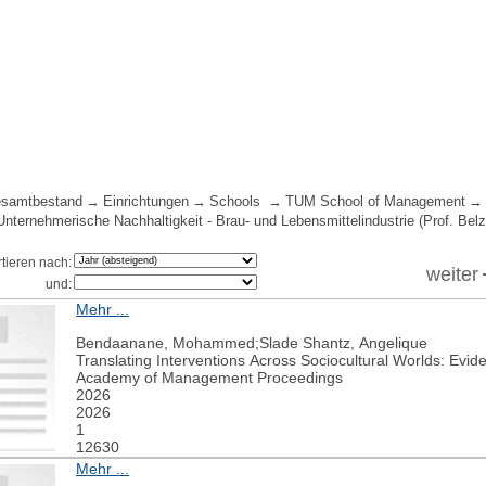
samtbestand
Einrichtungen
Schools
TUM School of Management
Unternehmerische Nachhaltigkeit - Brau- und Lebensmittelindustrie (Prof. Belz
rtieren nach:
weiter
und:
Mehr ...
Bendaanane, Mohammed;Slade Shantz, Angelique
Translating Interventions Across Sociocultural Worlds: Evid
Academy of Management Proceedings
2026
2026
1
12630
Mehr ...