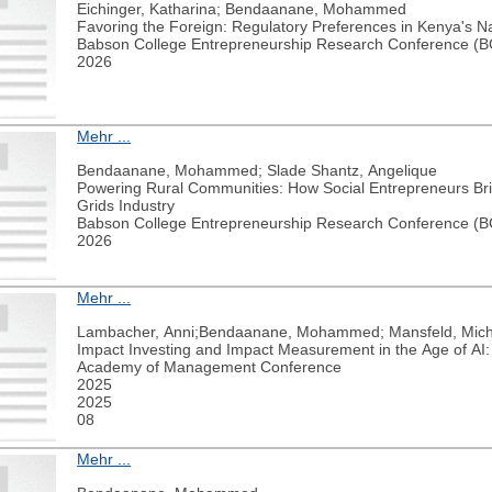
Eichinger, Katharina; Bendaanane, Mohammed
Favoring the Foreign: Regulatory Preferences in Kenya's Nas
Babson College Entrepreneurship Research Conference (
2026
Mehr ...
Bendaanane, Mohammed; Slade Shantz, Angelique
Powering Rural Communities: How Social Entrepreneurs Bridge
Grids Industry
Babson College Entrepreneurship Research Conference (
2026
Mehr ...
Lambacher, Anni;Bendaanane, Mohammed; Mansfeld, Mich
Impact Investing and Impact Measurement in the Age of AI
Academy of Management Conference
2025
2025
08
Mehr ...