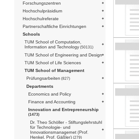
Forschungszentren
Hochschulpräsidium
Hochschulreferate
Partnerschaftliche Einrichtungen
Schools
TUM School of Computation,
Information and Technology
(50131)
TUM School of Engineering and Design
TUM School of Life Sciences
TUM School of Management
Prüfungsarbeiten
(827)
Departments
Economics and Policy
Finance and Accounting
Innovation and Entrepreneurship
(1473)
Dr. Theo Schöller - Stiftungslehrstuhl
für Technologie- und
Innovationsmanagemet (Prof.
Henkel, Prof. Gäßler)
(279)