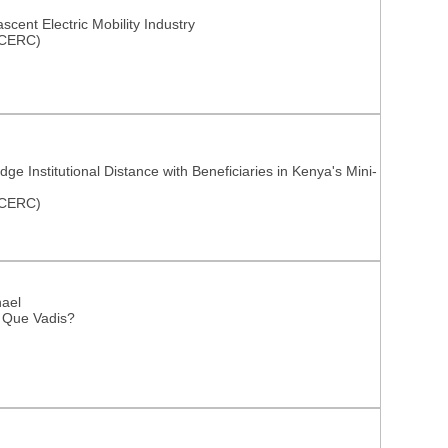
cent Electric Mobility Industry
BCERC)
 Institutional Distance with Beneficiaries in Kenya's Mini-
BCERC)
ael
: Que Vadis?