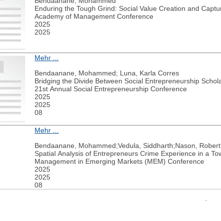
Bendaanane, Mohammed
Enduring the Tough Grind: Social Value Creation and Captu
Academy of Management Conference
2025
2025
Mehr ...
Bendaanane, Mohammed; Luna, Karla Corres
Bridging the Divide Between Social Entrepreneurship Schola
21st Annual Social Entrepreneurship Conference
2025
2025
08
Mehr ...
Bendaanane, Mohammed;Vedula, Siddharth;Nason, Rober
Spatial Analysis of Entrepreneurs Crime Experience in a T
Management in Emerging Markets (MEM) Conference
2025
2025
08
weiter