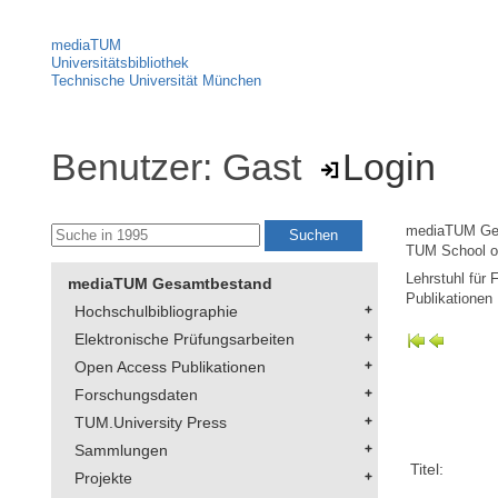
mediaTUM
Universitätsbibliothek
Technische Universität München
Benutzer: Gast
Login
mediaTUM Ge
TUM School of
Lehrstuhl für 
mediaTUM Gesamtbestand
Publikationen
Hochschulbibliographie
Elektronische Prüfungsarbeiten
Open Access Publikationen
Forschungsdaten
TUM.University Press
Sammlungen
Titel:
Projekte