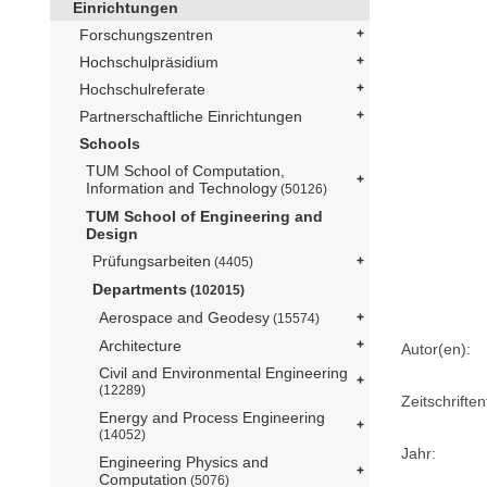
Einrichtungen
Forschungszentren
Hochschulpräsidium
Hochschulreferate
Partnerschaftliche Einrichtungen
Schools
TUM School of Computation,
Information and Technology
(50126)
TUM School of Engineering and
Design
Prüfungsarbeiten
(4405)
Departments
(102015)
Aerospace and Geodesy
(15574)
Architecture
Autor(en):
Civil and Environmental Engineering
(12289)
Zeitschriftent
Energy and Process Engineering
(14052)
Jahr:
Engineering Physics and
Computation
(5076)