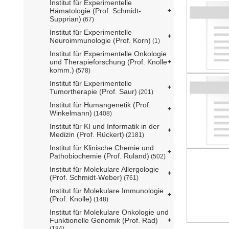
Institut für Experimentelle
Hämatologie (Prof. Schmidt-
Supprian)
(67)
Institut für Experimentelle
Neuroimmunologie (Prof. Korn)
(1)
Institut für Experimentelle Onkologie
und Therapieforschung (Prof. Knolle
komm.)
(578)
Institut für Experimentelle
Tumortherapie (Prof. Saur)
(201)
Institut für Humangenetik (Prof.
Winkelmann)
(1408)
Institut für KI und Informatik in der
Medizin (Prof. Rückert)
(2181)
Institut für Klinische Chemie und
Pathobiochemie (Prof. Ruland)
(502)
Institut für Molekulare Allergologie
(Prof. Schmidt-Weber)
(761)
Institut für Molekulare Immunologie
(Prof. Knolle)
(148)
Institut für Molekulare Onkologie und
Funktionelle Genomik (Prof. Rad)
(184)