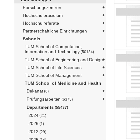
Forschungszentren
Hochschulpräsidium
Hochschulreferate
Partnerschaftliche Einrichtungen
Schools
TUM School of Computation,
Information and Technology
(50134)
TUM School of Engineering and Design
TUM School of Life Sciences
TUM School of Management
TUM School of Medicine and Health
Dekanat
(6)
Prüfungsarbeiten
(6375)
Departments
(55437)
2024
(21)
2026
(1)
2012
(29)
2025
(14)