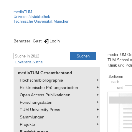
mediaTUM
Universitätsbibliothek
Technische Universität München
Benutzer: Gast
Login
mediaTUM Ge
TUM School of
Erweiterte Suche
Klinik und Pol
mediaTUM Gesamtbestand
Sortieren
Hochschulbibliographie
nach:
Elektronische Prüfungsarbeiten
und:
Open Access Publikationen
Forschungsdaten
TUM.University Press
Sammlungen
Projekte
Einrichtungen