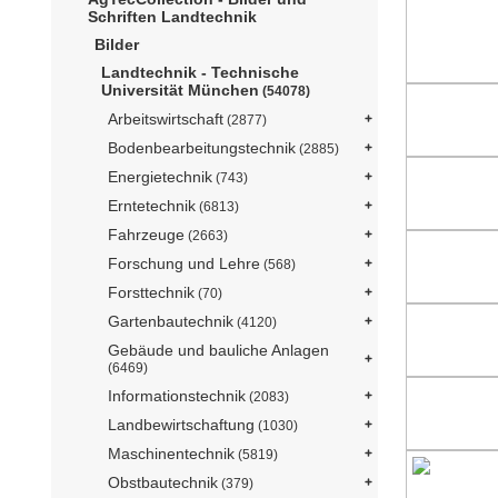
Schriften Landtechnik
Bilder
Landtechnik - Technische
Universität München
(54078)
Arbeitswirtschaft
(2877)
Bodenbearbeitungstechnik
(2885)
Energietechnik
(743)
Erntetechnik
(6813)
Fahrzeuge
(2663)
Forschung und Lehre
(568)
Forsttechnik
(70)
Gartenbautechnik
(4120)
Gebäude und bauliche Anlagen
(6469)
Informationstechnik
(2083)
Landbewirtschaftung
(1030)
Maschinentechnik
(5819)
Obstbautechnik
(379)