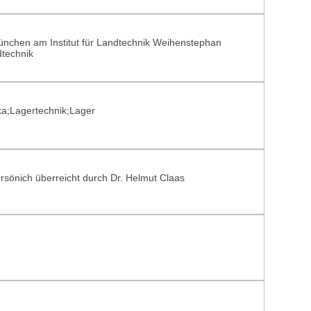
nchen am Institut für Landtechnik Weihenstephan
dtechnik
ka;Lagertechnik;Lager
rsönich überreicht durch Dr. Helmut Claas