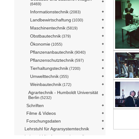
(6469)
Informationstechnik
(2083)
Landbewirtschaftung
(1030)
Maschinentechnik
(5819)
Obstbautechnik
(379)
Ökonomie
(1055)
Pflanzenanbautechnik
(9040)
Pflanzenschutztechnik
(597)
Tierhaltungstechnik
(7200)
Umwelttechnik
(355)
Weinbautechnik
(172)
Agrartechnik - Humboldt Universität
Berlin
(5232)
Schriften
Filme & Videos
Forschungsdaten
Lehrstuhl für Agrarsystemtechnik
Lehrstuhl für Agrarmechatronik