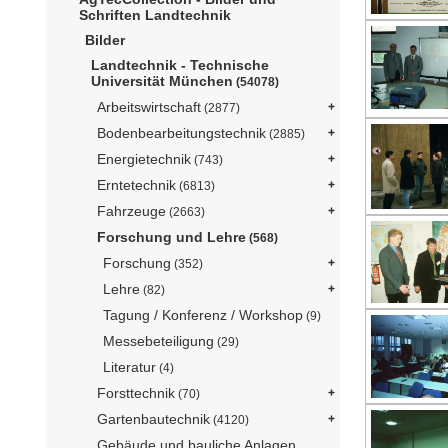
Schriften Landtechnik
Bilder
Landtechnik - Technische
Universität München
(54078)
Arbeitswirtschaft
(2877)
Bodenbearbeitungstechnik
(2885)
Energietechnik
(743)
Erntetechnik
(6813)
Fahrzeuge
(2663)
Forschung und Lehre
(568)
Forschung
(352)
Lehre
(82)
Tagung / Konferenz / Workshop
(9)
Messebeteiligung
(29)
Literatur
(4)
Forsttechnik
(70)
Gartenbautechnik
(4120)
Gebäude und bauliche Anlagen