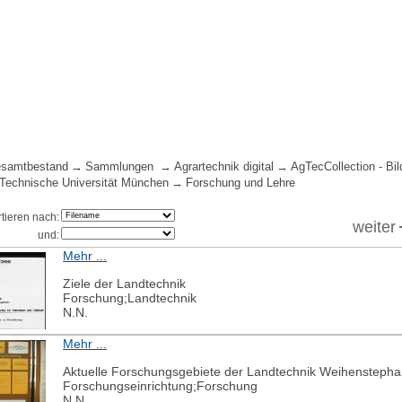
samtbestand
Sammlungen
Agrartechnik digital
AgTecCollection - Bil
 Technische Universität München
Forschung und Lehre
rtieren nach:
weiter
und:
Mehr ...
Ziele der Landtechnik
Forschung;Landtechnik
N.N.
Mehr ...
Aktuelle Forschungsgebiete der Landtechnik Weihensteph
Forschungseinrichtung;Forschung
N.N.