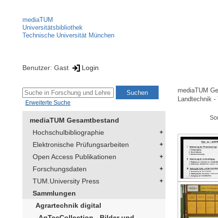
mediaTUM
Universitätsbibliothek
Technische Universität München
Benutzer: Gast
Login
mediaTUM Ge
Landtechnik -
Erweiterte Suche
So
mediaTUM Gesamtbestand
Hochschulbibliographie
Elektronische Prüfungsarbeiten
Open Access Publikationen
Forschungsdaten
TUM.University Press
Sammlungen
Agrartechnik digital
AgTecCollection - Bilder und