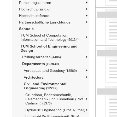
Forschungszentren
Hochschulpräsidium
Hochschulreferate
Partnerschaftliche Einrichtungen
Schools
TUM School of Computation,
Information and Technology
(50134)
TUM School of Engineering and
Design
Prüfungsarbeiten
(4406)
Departments
(102039)
Aerospace and Geodesy
(15589)
Architecture
Civil and Environmental
Engineering
(12289)
Grundbau, Bodenmechanik,
Felsmechanik und Tunnelbau (Prof.
Cudmani)
(1376)
Hydraulic Engineering (Prof. Rüther)
Lehrstuhl für Baumechanik (Prof.