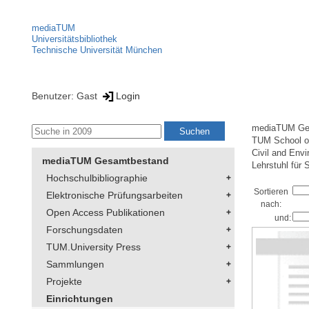
mediaTUM
Universitätsbibliothek
Technische Universität München
Benutzer: Gast
Login
mediaTUM Ge
TUM School of
Civil and Env
mediaTUM Gesamtbestand
Lehrstuhl für
Hochschulbibliographie
Sortieren
Elektronische Prüfungsarbeiten
nach:
Open Access Publikationen
und:
Forschungsdaten
TUM.University Press
Sammlungen
Projekte
Einrichtungen