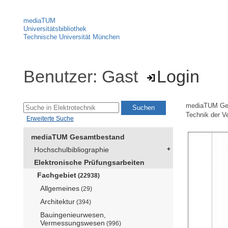
mediaTUM
Universitätsbibliothek
Technische Universität München
Benutzer: Gast
Login
mediaTUM Ge
Technik der V
Erweiterte Suche
mediaTUM Gesamtbestand
Hochschulbibliographie
Elektronische Prüfungsarbeiten
Fachgebiet
(22938)
Allgemeines
(29)
Architektur
(394)
Bauingenieurwesen,
Vermessungswesen
(996)