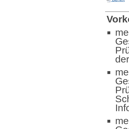
Vor
me
Ge
Pr
der
me
Ge
Pr
Sc
In
me