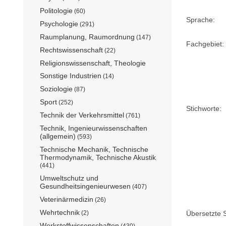
Politologie
(60)
Sprache:
Psychologie
(291)
Raumplanung, Raumordnung
(147)
Fachgebiet:
Rechtswissenschaft
(22)
Religionswissenschaft, Theologie
Sonstige Industrien
(14)
Soziologie
(87)
Sport
(252)
Stichworte:
Technik der Verkehrsmittel
(761)
Technik, Ingenieurwissenschaften
(allgemein)
(593)
Technische Mechanik, Technische
Thermodynamik, Technische Akustik
(441)
Umweltschutz und
Gesundheitsingenieurwesen
(407)
Veterinärmedizin
(26)
Wehrtechnik
(2)
Übersetzte S
Werkstoffwissenschaften
(430)