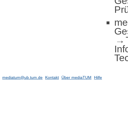
Ge
Pr
me
Ge
Inf
Te
mediatum@ub.tum.de
Kontakt
Über mediaTUM
Hilfe