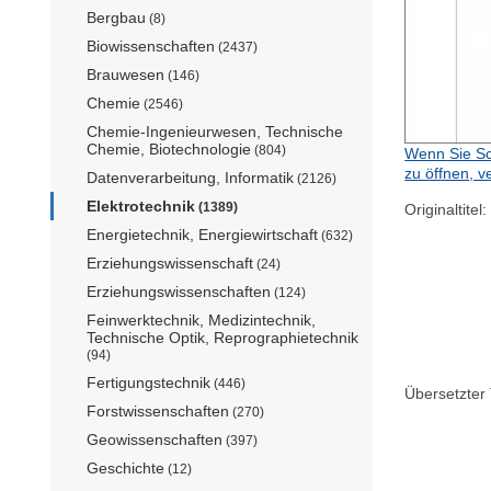
Bergbau
(8)
Biowissenschaften
(2437)
Brauwesen
(146)
Chemie
(2546)
Chemie-Ingenieurwesen, Technische
Chemie, Biotechnologie
(804)
Wenn Sie Sc
zu öffnen, v
Datenverarbeitung, Informatik
(2126)
Elektrotechnik
(1389)
Originaltitel:
Energietechnik, Energiewirtschaft
(632)
Erziehungswissenschaft
(24)
Erziehungswissenschaften
(124)
Feinwerktechnik, Medizintechnik,
Technische Optik, Reprographietechnik
(94)
Fertigungstechnik
(446)
Übersetzter T
Forstwissenschaften
(270)
Geowissenschaften
(397)
Geschichte
(12)