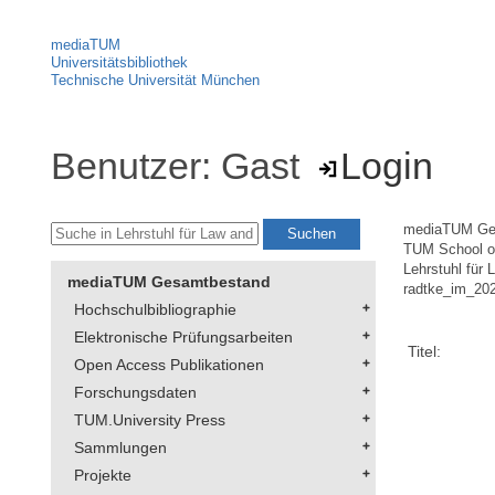
mediaTUM
Universitätsbibliothek
Technische Universität München
Benutzer: Gast
Login
mediaTUM Ge
TUM School of
Lehrstuhl für 
mediaTUM Gesamtbestand
radtke_im_20
Hochschulbibliographie
Elektronische Prüfungsarbeiten
Titel:
Open Access Publikationen
Forschungsdaten
TUM.University Press
Sammlungen
Projekte