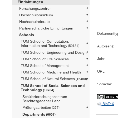
Einrichtungen
Forschungszentren
Hochschulpräsidium
Hochschulreferate
Partnerschaftliche Einrichtungen
Dokumentty
Schools
TUM School of Computation,
Information and Technology
Autor(en):
(50131)
TUM School of Engineering and Design
Jahr:
TUM School of Life Sciences
TUM School of Management
URL:
TUM School of Medicine and Health
TUM School of Natural Sciences
(16480)
Sprache:
TUM School of Social Sciences and
Technology
(10784)
Schülerforschungszentrum
Berchtesgadener Land
BibTeX
Prüfungsarbeiten
(275)
Departments
(6607)