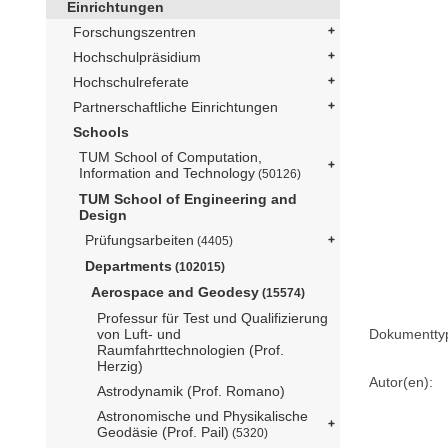
Einrichtungen
Forschungszentren
Hochschulpräsidium
Hochschulreferate
Partnerschaftliche Einrichtungen
Schools
TUM School of Computation,
Information and Technology
(50126)
TUM School of Engineering and
Design
Prüfungsarbeiten
(4405)
Departments
(102015)
Aerospace and Geodesy
(15574)
Professur für Test und Qualifizierung
Dokumentty
von Luft- und
Raumfahrttechnologien (Prof.
Herzig)
Autor(en):
Astrodynamik (Prof. Romano)
Astronomische und Physikalische
Geodäsie (Prof. Pail)
(5320)