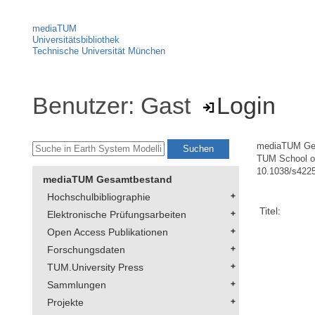
mediaTUM
Universitätsbibliothek
Technische Universität München
Benutzer: Gast
Login
mediaTUM Ge
TUM School of
10.1038/s422
mediaTUM Gesamtbestand
Hochschulbibliographie
Titel:
Elektronische Prüfungsarbeiten
Open Access Publikationen
Forschungsdaten
TUM.University Press
Sammlungen
Projekte