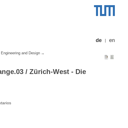
de
en
 Engineering and Design
nge.03 / Zürich-West - Die
ktarios