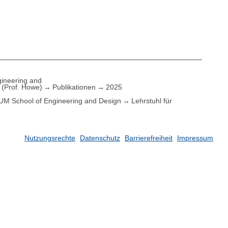
ineering and
(Prof. Howe)
Publikationen
2025
UM School of Engineering and Design
Lehrstuhl für
Nutzungsrechte
Datenschutz
Barrierefreiheit
Impressum