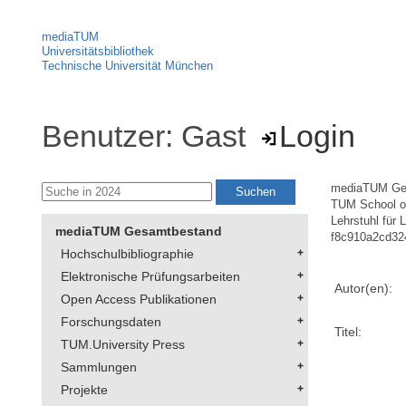
mediaTUM
Universitätsbibliothek
Technische Universität München
Benutzer: Gast
Login
mediaTUM Ge
TUM School of
Lehrstuhl für 
mediaTUM Gesamtbestand
f8c910a2cd32
Hochschulbibliographie
Elektronische Prüfungsarbeiten
Autor(en):
Open Access Publikationen
Forschungsdaten
Titel:
TUM.University Press
Sammlungen
Projekte