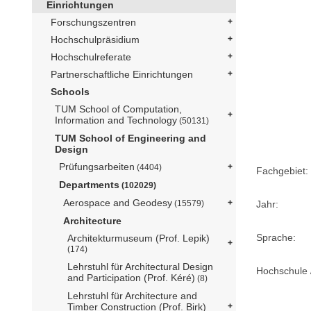
Einrichtungen
Forschungszentren
Hochschulpräsidium
Hochschulreferate
Partnerschaftliche Einrichtungen
Schools
TUM School of Computation,
Information and Technology
(50131)
TUM School of Engineering and
Design
Prüfungsarbeiten
(4404)
Fachgebiet:
Departments
(102029)
Aerospace and Geodesy
(15579)
Jahr:
Architecture
Sprache:
Architekturmuseum (Prof. Lepik)
(174)
Lehrstuhl für Architectural Design
Hochschule /
and Participation (Prof. Kéré)
(8)
Lehrstuhl für Architecture and
Timber Construction (Prof. Birk)