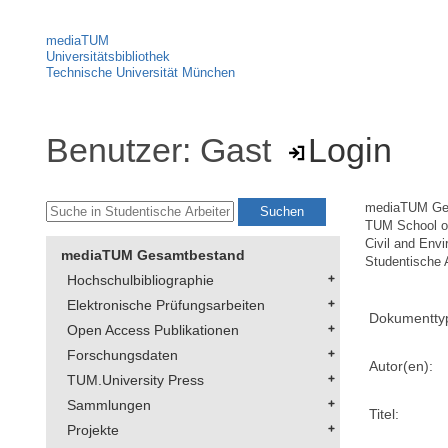
mediaTUM
Universitätsbibliothek
Technische Universität München
Benutzer: Gast
Login
mediaTUM Ge
TUM School of
Civil and Env
mediaTUM Gesamtbestand
Studentische 
Hochschulbibliographie
Elektronische Prüfungsarbeiten
Dokumentty
Open Access Publikationen
Forschungsdaten
Autor(en):
TUM.University Press
Sammlungen
Titel:
Projekte