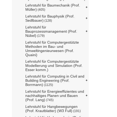
Lehrstuhl für Baumechanik (Prof.
Müller)
(405)
Lehrstuhl für Bauphysik (Prof.
Sedlbauer)
(128)
Lehrstuhl für
Bauprozessmanagement (Prof.
Nübel)
(179)
Lehrstuhl für Computergestützte
Methoden im Bau- und
Umweltingenieurwesen (Prof.
Quaini)
Lehrstuhl für Computergestützte
Modellierung und Simulation (Prof.
Esser komm.)
Lehrstuhl für Computing in Civil and
Building Engineering (Prof.
Borrmann)
(1125)
Lehrstuhl für Energieeffizientes und
nachhaltiges Planen und Bauen
(Prof. Lang)
(745)
Lehrstuhl für Hangbewegungen
(Prof. Krautblatter) (W3 Full)
(191)