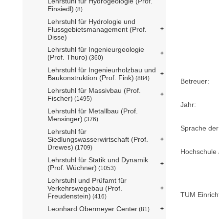
Lehrstuhl für Hydrogeologie (Prof.
Einsiedl)
(8)
Lehrstuhl für Hydrologie und
Flussgebietsmanagement (Prof.
Disse)
Lehrstuhl für Ingenieurgeologie
(Prof. Thuro)
(360)
Lehrstuhl für Ingenieurholzbau und
Baukonstruktion (Prof. Fink)
(884)
Betreuer:
Lehrstuhl für Massivbau (Prof.
Fischer)
(1495)
Jahr:
Lehrstuhl für Metallbau (Prof.
Mensinger)
(376)
Sprache der
Lehrstuhl für
Siedlungswasserwirtschaft (Prof.
Drewes)
(1709)
Hochschule /
Lehrstuhl für Statik und Dynamik
(Prof. Wüchner)
(1053)
Lehrstuhl und Prüfamt für
Verkehrswegebau (Prof.
TUM Einrich
Freudenstein)
(416)
Leonhard Obermeyer Center
(81)