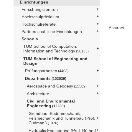
Einrichtungen
Forschungszentren
Hochschulpräsidium
Hochschulreferate
Abstract:
Partnerschaftliche Einrichtungen
Schools
TUM School of Computation,
Information and Technology
(50135)
TUM School of Engineering and
Design
Prüfungsarbeiten
(4408)
Departments
(102039)
Aerospace and Geodesy
(15589)
Architecture
Civil and Environmental
Engineering
(12289)
Grundbau, Bodenmechanik,
Felsmechanik und Tunnelbau (Prof.
Cudmani)
(1376)
Hydraulic Engineering (Prof. Rüther)