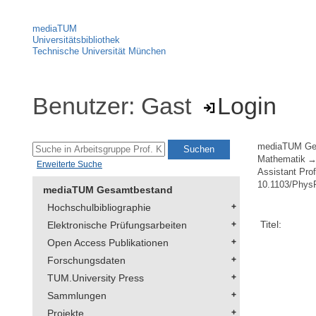
mediaTUM
Universitätsbibliothek
Technische Universität München
Benutzer: Gast
Login
mediaTUM Ge
Mathematik
Erweiterte Suche
Assistant Pro
10.1103/Phys
mediaTUM Gesamtbestand
Hochschulbibliographie
Titel:
Elektronische Prüfungsarbeiten
Open Access Publikationen
Forschungsdaten
TUM.University Press
Sammlungen
Projekte