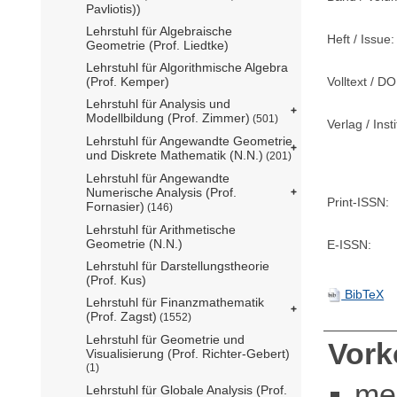
Pavliotis))
Lehrstuhl für Algebraische
Heft / Issue:
Geometrie (Prof. Liedtke)
Lehrstuhl für Algorithmische Algebra
Volltext / DO
(Prof. Kemper)
Lehrstuhl für Analysis und
Modellbildung (Prof. Zimmer)
(501)
Verlag / Insti
Lehrstuhl für Angewandte Geometrie
und Diskrete Mathematik (N.N.)
(201)
Lehrstuhl für Angewandte
Numerische Analysis (Prof.
Print-ISSN:
Fornasier)
(146)
Lehrstuhl für Arithmetische
Geometrie (N.N.)
E-ISSN:
Lehrstuhl für Darstellungstheorie
(Prof. Kus)
BibTeX
Lehrstuhl für Finanzmathematik
(Prof. Zagst)
(1552)
Lehrstuhl für Geometrie und
Vor
Visualisierung (Prof. Richter-Gebert)
(1)
me
Lehrstuhl für Globale Analysis (Prof.