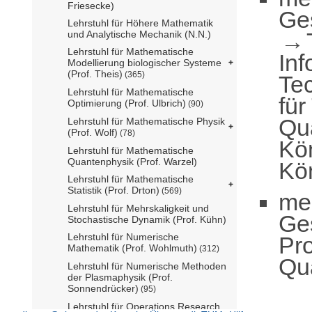
Friesecke)
Ge
Lehrstuhl für Höhere Mathematik
und Analytische Mechanik (N.N.)
Lehrstuhl für Mathematische
Inf
Modellierung biologischer Systeme
(Prof. Theis)
(365)
Te
Lehrstuhl für Mathematische
für
Optimierung (Prof. Ulbrich)
(90)
Qu
Lehrstuhl für Mathematische Physik
(Prof. Wolf)
(78)
Kö
Lehrstuhl für Mathematische
Quantenphysik (Prof. Warzel)
Kö
Lehrstuhl für Mathematische
Statistik (Prof. Drton)
(569)
me
Lehrstuhl für Mehrskaligkeit und
Ge
Stochastische Dynamik (Prof. Kühn)
Lehrstuhl für Numerische
Pr
Mathematik (Prof. Wohlmuth)
(312)
Qu
Lehrstuhl für Numerische Methoden
der Plasmaphysik (Prof.
Sonnendrücker)
(95)
Lehrstuhl für Operations Research