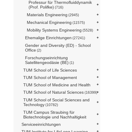
Professur für Thermofluiddynamik
(Prof. Polifke)
(716)
Materials Engineering
(2945)
Mechanical Engineering
(11575)
Mobility Systems Engineering
(5528)
Ehemalige Einrichtungen
(27241)
Gender and Diversity (ED) - School
Office
(2)
Forschungseinrichtung
Satellitengeodäsie (BE)
(1)
TUM School of Life Sciences
TUM School of Management
TUM School of Medicine and Health
TUM School of Natural Sciences
(16399)
TUM School of Social Sciences and
Technology
(10782)
TUM Campus Straubing für
Biotechnologie und Nachhaltigkeit
Serviceeinrichtungen
TUM Institute for LifeLong Learning