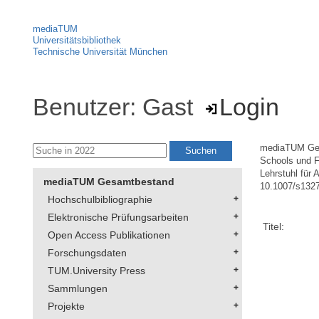
mediaTUM
Universitätsbibliothek
Technische Universität München
Benutzer: Gast
Login
mediaTUM Ge
Schools und F
Lehrstuhl für
mediaTUM Gesamtbestand
10.1007/s132
Hochschulbibliographie
Elektronische Prüfungsarbeiten
Titel:
Open Access Publikationen
Forschungsdaten
TUM.University Press
Sammlungen
Projekte