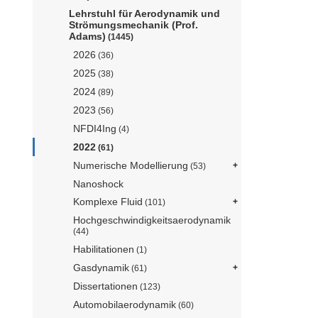
Lehrstuhl für Aerodynamik und
Strömungsmechanik (Prof.
Adams)
(1445)
2026
(36)
2025
(38)
2024
(89)
2023
(56)
NFDI4Ing
(4)
2022
(61)
Numerische Modellierung
(53)
Nanoshock
Komplexe Fluid
(101)
Hochgeschwindigkeitsaerodynamik
(44)
Habilitationen
(1)
Gasdynamik
(61)
Dissertationen
(123)
Automobilaerodynamik
(60)