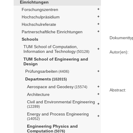
Einrichtungen
Forschungszentren
Hochschulpräsidium
Hochschulreferate
Partnerschaftliche Einrichtungen
Dokumentty
Schools
TUM School of Computation,
Information and Technology
Autor(en):
(50128)
TUM School of Engineering and
Design
Prüfungsarbeiten
(4406)
Departments
(102015)
Aerospace and Geodesy
(15574)
Abstract:
Architecture
Civil and Environmental Engineering
(12289)
Energy and Process Engineering
(14052)
Engineering Physics and
Computation
(5076)