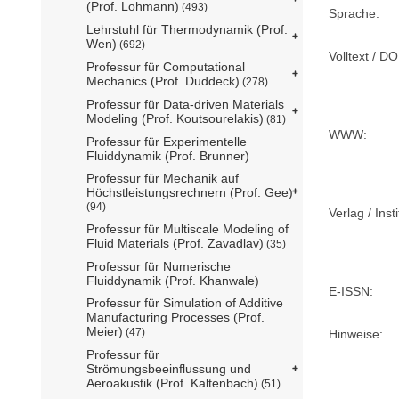
(Prof. Lohmann)
(493)
Sprache:
Lehrstuhl für Thermodynamik (Prof.
Wen)
(692)
Volltext / DO
Professur für Computational
Mechanics (Prof. Duddeck)
(278)
Professur für Data-driven Materials
Modeling (Prof. Koutsourelakis)
(81)
WWW:
Professur für Experimentelle
Fluiddynamik (Prof. Brunner)
Professur für Mechanik auf
Höchstleistungsrechnern (Prof. Gee)
(94)
Verlag / Insti
Professur für Multiscale Modeling of
Fluid Materials (Prof. Zavadlav)
(35)
Professur für Numerische
Fluiddynamik (Prof. Khanwale)
E-ISSN:
Professur für Simulation of Additive
Manufacturing Processes (Prof.
Meier)
(47)
Hinweise:
Professur für
Strömungsbeeinflussung und
Aeroakustik (Prof. Kaltenbach)
(51)