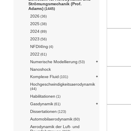
Strömungsmechanik (Prof.
Adams)
(1445)
2026
(36)
2025
(38)
2024
(89)
2023
(56)
NFDI4Ing
(4)
2022
(61)
Numerische Modellierung
(53)
Nanoshock
Komplexe Fluid
(101)
Hochgeschwindigkeitsaerodynamik
(44)
Habilitationen
(1)
Gasdynamik
(61)
Dissertationen
(123)
Automobilaerodynamik
(60)
Aerodynamik der Luft- und