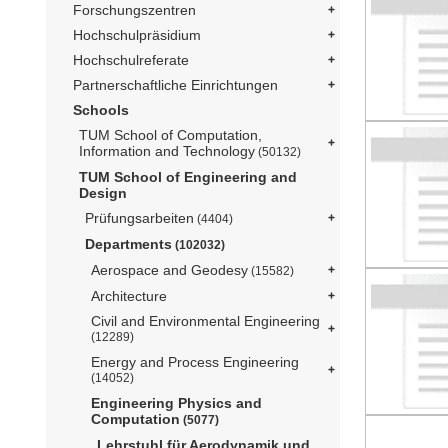
Forschungszentren
Hochschulpräsidium
Hochschulreferate
Partnerschaftliche Einrichtungen
Schools
TUM School of Computation,
Information and Technology
(50132)
TUM School of Engineering and
Design
Prüfungsarbeiten
(4404)
Departments
(102032)
Aerospace and Geodesy
(15582)
Architecture
Civil and Environmental Engineering
(12289)
Energy and Process Engineering
(14052)
Engineering Physics and
Computation
(5077)
Lehrstuhl für Aerodynamik und