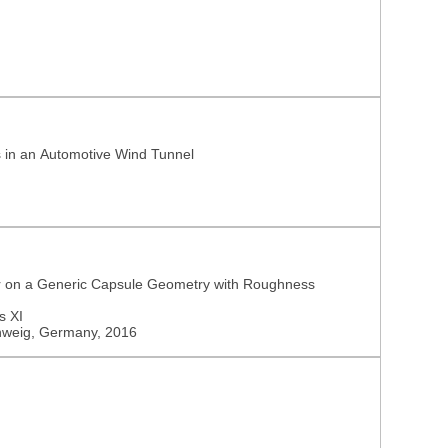
 in an Automotive Wind Tunnel
er on a Generic Capsule Geometry with Roughness
s XI
hweig, Germany, 2016