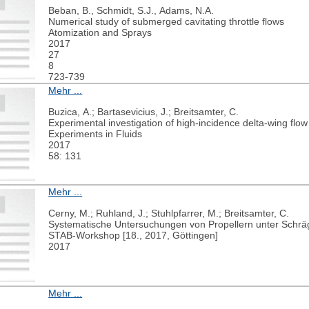
Beban, B., Schmidt, S.J., Adams, N.A.
Numerical study of submerged cavitating throttle flows
Atomization and Sprays
2017
27
8
723-739
Mehr ...
Buzica, A.; Bartasevicius, J.; Breitsamter, C.
Experimental investigation of high-incidence delta-wing flow
Experiments in Fluids
2017
58: 131
Mehr ...
Cerny, M.; Ruhland, J.; Stuhlpfarrer, M.; Breitsamter, C.
Systematische Untersuchungen von Propellern unter Schr
STAB-Workshop [18., 2017, Göttingen]
2017
Mehr ...