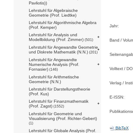
Pavliotis))
Lehrstuhl für Algebraische
Geometrie (Prof. Liedtke)
Lehrstuhl für Algorithmische Algebra
Jahr:
(Prof. Kemper)
Lehrstuhl für Analysis und
Modellbildung (Prof. Zimmer)
Band / Volu
(501)
Lehrstuhl für Angewandte Geometrie
und Diskrete Mathematik (N.N.)
(201)
Seitenangab
Lehrstuhl für Angewandte
Numerische Analysis (Prof.
Volltext / DO
Fornasier)
(146)
Lehrstuhl für Arithmetische
Geometrie (N.N.)
Verlag / Insti
Lehrstuhl für Darstellungstheorie
(Prof. Kus)
E-ISSN:
Lehrstuhl für Finanzmathematik
(Prof. Zagst)
(1552)
Publikation
Lehrstuhl für Geometrie und
Visualisierung (Prof. Richter-Gebert)
(1)
BibTeX
Lehrstuhl für Globale Analysis (Prof.