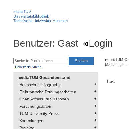
mediaTUM
Universitätsbibliothek
Technische Universität München
Benutzer: Gast
Login
mediaTUM Ge
Mathematik
Erweiterte Suche
mediaTUM Gesamtbestand
Titel:
Hochschulbibliographie
Elektronische Prüfungsarbeiten
Open Access Publikationen
Forschungsdaten
TUM.University Press
Sammlungen
Projekte