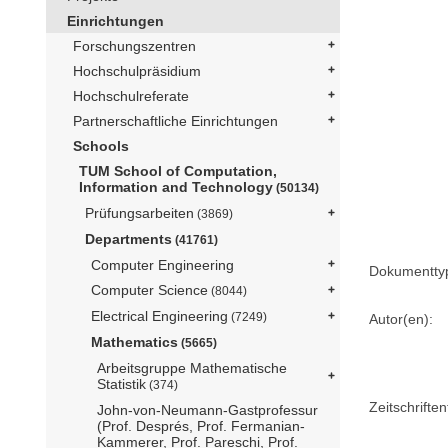
Einrichtungen
Forschungszentren
Hochschulpräsidium
Hochschulreferate
Partnerschaftliche Einrichtungen
Schools
TUM School of Computation,
Information and Technology
(50134)
Prüfungsarbeiten
(3869)
Departments
(41761)
Computer Engineering
Dokumentty
Computer Science
(8044)
Electrical Engineering
(7249)
Autor(en):
Mathematics
(5665)
Arbeitsgruppe Mathematische
Statistik
(374)
Zeitschriftent
John-von-Neumann-Gastprofessur
(Prof. Després, Prof. Fermanian-
Kammerer, Prof. Pareschi, Prof.