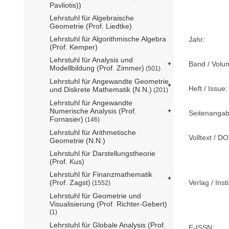
Pavliotis))
Lehrstuhl für Algebraische
Geometrie (Prof. Liedtke)
Lehrstuhl für Algorithmische Algebra
Jahr:
(Prof. Kemper)
Lehrstuhl für Analysis und
Band / Volu
Modellbildung (Prof. Zimmer)
(501)
Lehrstuhl für Angewandte Geometrie
Heft / Issue:
und Diskrete Mathematik (N.N.)
(201)
Lehrstuhl für Angewandte
Numerische Analysis (Prof.
Seitenangab
Fornasier)
(146)
Lehrstuhl für Arithmetische
Volltext / DO
Geometrie (N.N.)
Lehrstuhl für Darstellungstheorie
(Prof. Kus)
Lehrstuhl für Finanzmathematik
Verlag / Insti
(Prof. Zagst)
(1552)
Lehrstuhl für Geometrie und
Visualisierung (Prof. Richter-Gebert)
(1)
Lehrstuhl für Globale Analysis (Prof.
E-ISSN: