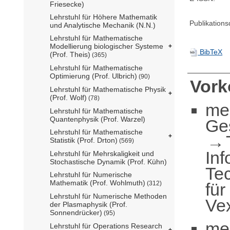
Friesecke)
Lehrstuhl für Höhere Mathematik
Publikation
und Analytische Mechanik (N.N.)
Lehrstuhl für Mathematische
Modellierung biologischer Systeme
BibTeX
(Prof. Theis)
(365)
Lehrstuhl für Mathematische
Optimierung (Prof. Ulbrich)
(90)
Vor
Lehrstuhl für Mathematische Physik
(Prof. Wolf)
(78)
me
Lehrstuhl für Mathematische
Quantenphysik (Prof. Warzel)
Ge
Lehrstuhl für Mathematische
Statistik (Prof. Drton)
(569)
Inf
Lehrstuhl für Mehrskaligkeit und
Stochastische Dynamik (Prof. Kühn)
Te
Lehrstuhl für Numerische
Mathematik (Prof. Wohlmuth)
für
(312)
Lehrstuhl für Numerische Methoden
Vex
der Plasmaphysik (Prof.
Sonnendrücker)
(95)
me
Lehrstuhl für Operations Research