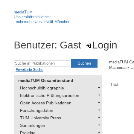
mediaTUM
Universitätsbibliothek
Technische Universität München
Benutzer: Gast
Login
mediaTUM Ge
Mathematik
Erweiterte Suche
mediaTUM Gesamtbestand
Titel:
Hochschulbibliographie
Elektronische Prüfungsarbeiten
Open Access Publikationen
Forschungsdaten
TUM.University Press
Sammlungen
Projekte