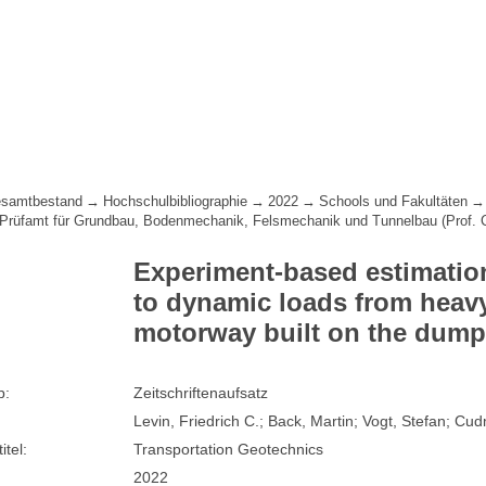
samtbestand
Hochschulbibliographie
2022
Schools und Fakultäten
 Prüfamt für Grundbau, Bodenmechanik, Felsmechanik und Tunnelbau (Prof.
Experiment-based estimation
to dynamic loads from heavy 
motorway built on the dump
p:
Zeitschriftenaufsatz
Levin, Friedrich C.; Back, Martin; Vogt, Stefan; Cu
itel:
Transportation Geotechnics
2022