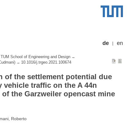
de
en
TUM School of Engineering and Design
 Cudmani)
10.1016/j.trgeo.2021.100674
 of the settlement potential due
vehicle traffic on the A 44n
 of the Garzweiler opencast mine
dmani, Roberto