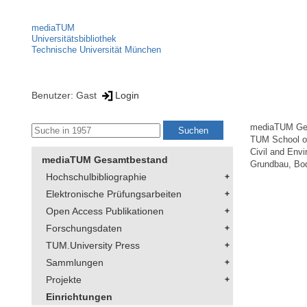
mediaTUM
Universitätsbibliothek
Technische Universität München
Benutzer: Gast
Login
mediaTUM Ge
TUM School of
Civil and Env
mediaTUM Gesamtbestand
Grundbau, Bo
Hochschulbibliographie
Elektronische Prüfungsarbeiten
Open Access Publikationen
Forschungsdaten
TUM.University Press
Sammlungen
Projekte
Einrichtungen