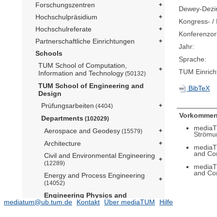
Forschungszentren
Dewey-Dezima
Hochschulpräsidium
Kongress- / 
Hochschulreferate
Konferenzor
Partnerschaftliche Einrichtungen
Jahr:
Schools
Sprache:
TUM School of Computation,
TUM Einrich
Information and Technology
(50132)
TUM School of Engineering and
BibTeX
Design
Prüfungsarbeiten
(4404)
Vorkommen
Departments
(102029)
mediaT
Aerospace and Geodesy
(15579)
Strömu
Architecture
mediaT
and Co
Civil and Environmental Engineering
(12289)
mediaT
and Co
Energy and Process Engineering
(14052)
Engineering Physics and
mediatum@ub.tum.de
Kontakt
Über mediaTUM
Hilfe
Computation
(5077)
Lehrstuhl für Aerodynamik und