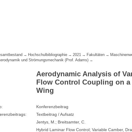
samtbestand
Hochschulbibliographie
2021
Fakultäten
Maschinenw
 Aerodynamik und Strömungsmechanik (Prof. Adams)
Aerodynamic Analysis of Va
Flow Control Coupling on a 
Wing
p:
Konferenzbeitrag
erenzbeitrags:
Textbeitrag / Aufsatz
Jentys, M.; Breitsamter, C.
Hybrid Laminar Flow Control; Variable Camber, Dr