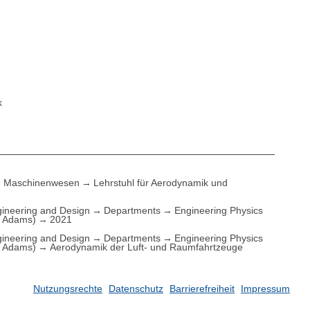
k
Maschinenwesen
Lehrstuhl für Aerodynamik und
ineering and Design
Departments
Engineering Physics
. Adams)
2021
ineering and Design
Departments
Engineering Physics
. Adams)
Aerodynamik der Luft- und Raumfahrtzeuge
Nutzungsrechte
Datenschutz
Barrierefreiheit
Impressum