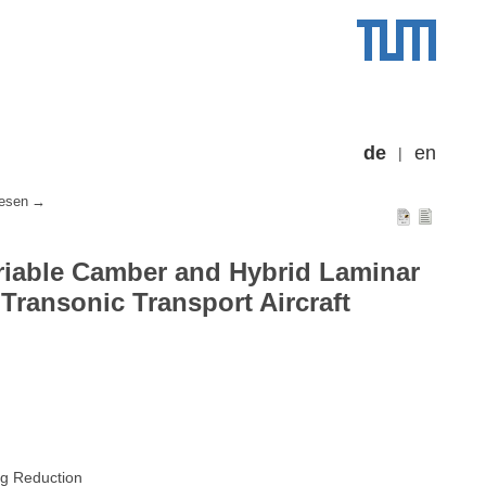
de
en
esen
riable Camber and Hybrid Laminar
Transonic Transport Aircraft
ag Reduction