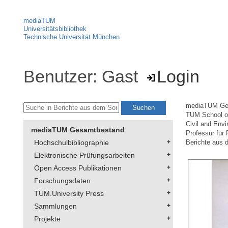
mediaTUM
Universitätsbibliothek
Technische Universität München
Benutzer: Gast
Login
mediaTUM Ge
TUM School of
Civil and Env
mediaTUM Gesamtbestand
Professur für 
Hochschulbibliographie
Berichte aus 
Elektronische Prüfungsarbeiten
Open Access Publikationen
Forschungsdaten
TUM.University Press
Sammlungen
Projekte