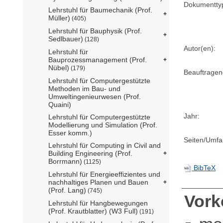
Dokumentty
Lehrstuhl für Baumechanik (Prof.
Müller)
(405)
Lehrstuhl für Bauphysik (Prof.
Sedlbauer)
(128)
Autor(en):
Lehrstuhl für
Bauprozessmanagement (Prof.
Nübel)
(179)
Beauftragen
Lehrstuhl für Computergestützte
Methoden im Bau- und
Umweltingenieurwesen (Prof.
Quaini)
Jahr:
Lehrstuhl für Computergestützte
Modellierung und Simulation (Prof.
Esser komm.)
Seiten/Umfa
Lehrstuhl für Computing in Civil and
Building Engineering (Prof.
Borrmann)
(1125)
BibTeX
Lehrstuhl für Energieeffizientes und
nachhaltiges Planen und Bauen
(Prof. Lang)
(745)
Vor
Lehrstuhl für Hangbewegungen
(Prof. Krautblatter) (W3 Full)
(191)