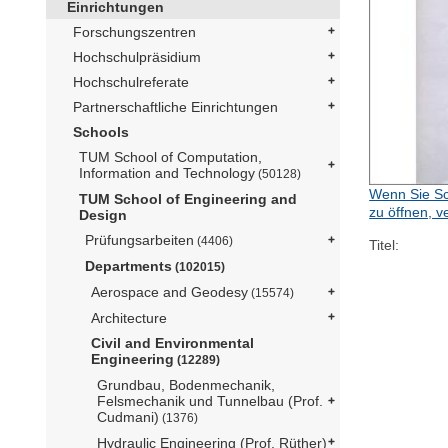
Einrichtungen
Forschungszentren
Hochschulpräsidium
Hochschulreferate
Partnerschaftliche Einrichtungen
Schools
TUM School of Computation,
Information and Technology
(50128)
Wenn Sie Sc
TUM School of Engineering and
zu öffnen, v
Design
Prüfungsarbeiten
(4406)
Titel:
Departments
(102015)
Aerospace and Geodesy
(15574)
Architecture
Civil and Environmental
Engineering
(12289)
Grundbau, Bodenmechanik,
Felsmechanik und Tunnelbau (Prof.
Cudmani)
(1376)
Hydraulic Engineering (Prof. Rüther)