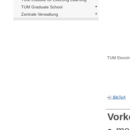
TUM Graduate School
Zentrale Verwaltung
TUM Einrich
BibTeX
Vor
me