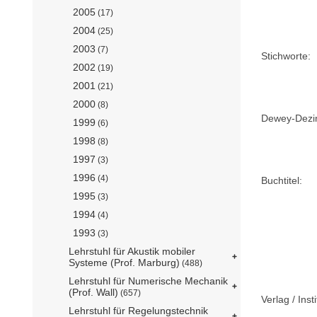
2005
(17)
2004
(25)
2003
(7)
Stichworte:
2002
(19)
2001
(21)
2000
(8)
Dewey-Dezima
1999
(6)
1998
(8)
1997
(3)
1996
(4)
Buchtitel:
1995
(3)
1994
(4)
1993
(3)
Lehrstuhl für Akustik mobiler
Systeme (Prof. Marburg)
(488)
Lehrstuhl für Numerische Mechanik
(Prof. Wall)
(657)
Verlag / Insti
Lehrstuhl für Regelungstechnik