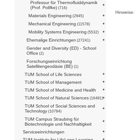
Professur für Thermofluiddynamik
(Prof. Polifke)
(716)
Hinweise:
Materials Engineering
(2945)
Mechanical Engineering
(11578)
Mobility Systems Engineering
(5532)
Ehemalige Einrichtungen
(27241)
Gender and Diversity (ED) - School
Office
(2)
Forschungseinrichtung
Satellitengeodäsie (BE)
(1)
TUM School of Life Sciences
TUM School of Management
TUM School of Medicine and Health
TUM School of Natural Sciences
(16481)
TUM School of Social Sciences and
Technology
(10784)
TUM Campus Straubing für
Biotechnologie und Nachhaltigkeit
Serviceeinrichtungen
TUM Institute for LifeLong Learning