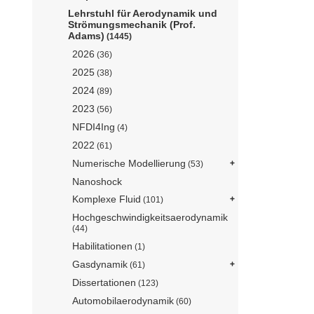
Lehrstuhl für Aerodynamik und
Strömungsmechanik (Prof.
Adams)
(1445)
2026
(36)
2025
(38)
2024
(89)
2023
(56)
NFDI4Ing
(4)
2022
(61)
Numerische Modellierung
(53)
Nanoshock
Komplexe Fluid
(101)
Hochgeschwindigkeitsaerodynamik
(44)
Habilitationen
(1)
Gasdynamik
(61)
Dissertationen
(123)
Automobilaerodynamik
(60)