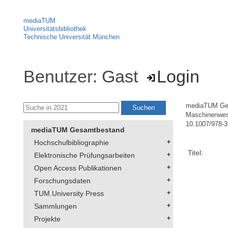
mediaTUM
Universitätsbibliothek
Technische Universität München
Benutzer: Gast
Login
mediaTUM Ge
Maschinenwe
10.1007/978-3
mediaTUM Gesamtbestand
Hochschulbibliographie
Titel:
Elektronische Prüfungsarbeiten
Open Access Publikationen
Forschungsdaten
TUM.University Press
Sammlungen
Projekte