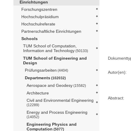
Einrichtungen
Forschungszentren
Hochschulpräsidium
Hochschulreferate
Partnerschaftliche Einrichtungen
Schools
TUM School of Computation,
Information and Technology
(50133)
Dokumentty
TUM School of Engineering and
Design
Prüfungsarbeiten
(4404)
Autor(en):
Departments
(102032)
Aerospace and Geodesy
(15582)
Architecture
Abstract:
Civil and Environmental Engineering
(12289)
Energy and Process Engineering
(14052)
Engineering Physics and
Computation
(5077)