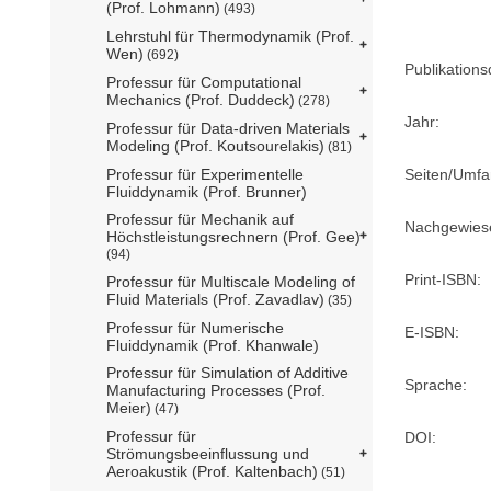
(Prof. Lohmann)
(493)
Lehrstuhl für Thermodynamik (Prof.
Wen)
(692)
Publikation
Professur für Computational
Mechanics (Prof. Duddeck)
(278)
Jahr:
Professur für Data-driven Materials
Modeling (Prof. Koutsourelakis)
(81)
Seiten/Umfa
Professur für Experimentelle
Fluiddynamik (Prof. Brunner)
Professur für Mechanik auf
Nachgewiese
Höchstleistungsrechnern (Prof. Gee)
(94)
Print-ISBN:
Professur für Multiscale Modeling of
Fluid Materials (Prof. Zavadlav)
(35)
Professur für Numerische
E-ISBN:
Fluiddynamik (Prof. Khanwale)
Professur für Simulation of Additive
Sprache:
Manufacturing Processes (Prof.
Meier)
(47)
Professur für
DOI:
Strömungsbeeinflussung und
Aeroakustik (Prof. Kaltenbach)
(51)