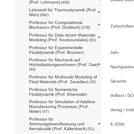
(Prof. Lohmann)
(493)
Lehrstuhl für Thermodynamik (Prof.
Wen)
(692)
Professur für Computational
Zeitschriftent
Mechanics (Prof. Duddeck)
(278)
Professur für Data-driven Materials
Modeling (Prof. Koutsourelakis)
(81)
Professur für Experimentelle
Jahr:
Fluiddynamik (Prof. Brunner)
Professur für Mechanik auf
Höchstleistungsrechnern (Prof. Gee)
Nachgewiese
(94)
Professur für Multiscale Modeling of
Sprache:
Fluid Materials (Prof. Zavadlav)
(35)
Professur für Numerische
Fluiddynamik (Prof. Khanwale)
Volltext / DO
Professur für Simulation of Additive
Manufacturing Processes (Prof.
Verlag / Insti
Meier)
(47)
Professur für
Strömungsbeeinflussung und
E-ISSN:
Aeroakustik (Prof. Kaltenbach)
(51)