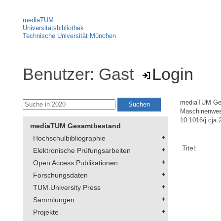
mediaTUM
Universitätsbibliothek
Technische Universität München
Benutzer: Gast
Login
mediaTUM Ge
Maschinenwe
10.1016/j.cja
mediaTUM Gesamtbestand
Hochschulbibliographie
Titel:
Elektronische Prüfungsarbeiten
Open Access Publikationen
Forschungsdaten
TUM.University Press
Sammlungen
Projekte