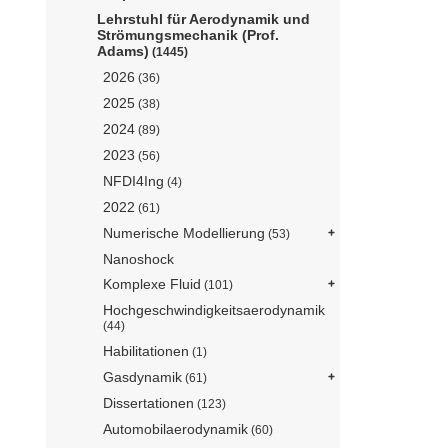
Lehrstuhl für Aerodynamik und
Strömungsmechanik (Prof.
Adams)
(1445)
2026
(36)
2025
(38)
2024
(89)
2023
(56)
NFDI4Ing
(4)
2022
(61)
Numerische Modellierung
(53)
Nanoshock
Komplexe Fluid
(101)
Hochgeschwindigkeitsaerodynamik
(44)
Habilitationen
(1)
Gasdynamik
(61)
Dissertationen
(123)
Automobilaerodynamik
(60)