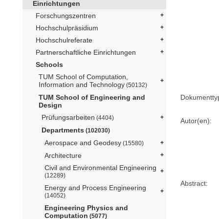
Einrichtungen
Forschungszentren
Hochschulpräsidium
Hochschulreferate
Partnerschaftliche Einrichtungen
Schools
TUM School of Computation,
Information and Technology
(50132)
Dokumentty
TUM School of Engineering and
Design
Prüfungsarbeiten
(4404)
Autor(en):
Departments
(102030)
Aerospace and Geodesy
(15580)
Architecture
Civil and Environmental Engineering
(12289)
Abstract:
Energy and Process Engineering
(14052)
Engineering Physics and
Computation
(5077)