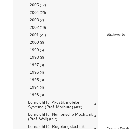
2005
(17)
2004
(25)
2003
(7)
2002
(19)
Stichworte:
2001
(21)
2000
(8)
1999
(6)
1998
(8)
1997
(3)
1996
(4)
1995
(3)
1994
(4)
1993
(3)
Lehrstuhl für Akustik mobiler
Systeme (Prof. Marburg)
(488)
Lehrstuhl für Numerische Mechanik
(Prof. Wall)
(657)
Lehrstuhl für Regelungstechnik
Dewey Dezima