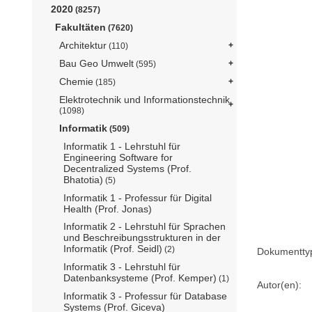
2020
(8257)
Fakultäten
(7620)
Architektur
(110)
Bau Geo Umwelt
(595)
Chemie
(185)
Elektrotechnik und Informationstechnik
(1098)
Informatik
(509)
Informatik 1 - Lehrstuhl für
Engineering Software for
Decentralized Systems (Prof.
Bhatotia)
(5)
Informatik 1 - Professur für Digital
Health (Prof. Jonas)
Informatik 2 - Lehrstuhl für Sprachen
und Beschreibungsstrukturen in der
Informatik (Prof. Seidl)
(2)
Dokumentty
Informatik 3 - Lehrstuhl für
Datenbanksysteme (Prof. Kemper)
(1)
Autor(en):
Informatik 3 - Professur für Database
Systems (Prof. Giceva)