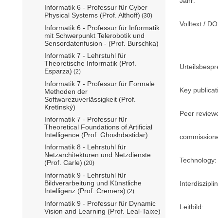
Jahr:
Informatik 6 - Professur für Cyber
Physical Systems (Prof. Althoff)
(30)
Volltext / DO
Informatik 6 - Professur für Informatik
mit Schwerpunkt Telerobotik und
Sensordatenfusion - (Prof. Burschka)
Informatik 7 - Lehrstuhl für
Theoretische Informatik (Prof.
Urteilsbesp
Esparza)
(2)
Informatik 7 - Professur für Formale
Key publicat
Methoden der
Softwarezuverlässigkeit (Prof.
Kretínský)
Peer review
Informatik 7 - Professur für
Theoretical Foundations of Artificial
Intelligence (Prof. Ghoshdastidar)
commission
Informatik 8 - Lehrstuhl für
Netzarchitekturen und Netzdienste
Technology:
(Prof. Carle)
(20)
Informatik 9 - Lehrstuhl für
Bildverarbeitung und Künstliche
Interdisziplin
Intelligenz (Prof. Cremers)
(2)
Informatik 9 - Professur für Dynamic
Leitbild:
Vision and Learning (Prof. Leal-Taixe)