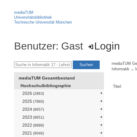
mediaTUM
Universitätsbibliothek
Technische Universität München
Benutzer: Gast
Login
mediaTUM Ge
Informatik
I
mediaTUM Gesamtbestand
Hochschulbibliographie
Titel:
2026
(2863)
2025
(7860)
2024
(8657)
2023
(8651)
2022
(8888)
2021
(9046)