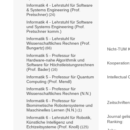
Informatik 4 - Lehrstuhl für Software
& Systems Engineering (Prof.
Pretschner)
(24)
Informatik 4 - Lehrstuhl für Software
und Systems Engineering (Prof.
Pretschner komm.)
Informatik 5 - Lehrstuhl für
Wissenschaftliches Rechnen (Prof.
Bungartz)
(66)
Nicht-TUM K
Informatik 5 - Professur für
Hardware-nahe Algorithmik und
Kooperation
Software für Höchstleistungsrechnen
(Prof. Bader)
(16)
Intellectual 
Informatik 5 - Professur für Quantum
Computing (Prof. Mendl)
Informatik 5 - Professur für
Wissenschaftliches Rechnen (N.N.)
Informatik 6 - Professur für
Zeitschriftent
Biomimetische Robotersysteme und
Maschinelles Lernen (N.N.)
(1)
Journal geli
Informatik 6 - Lehrstuhl für Robotik,
Ranking:
Künstliche Intelligenz und
Echtzeitsysteme (Prof. Knoll)
(125)