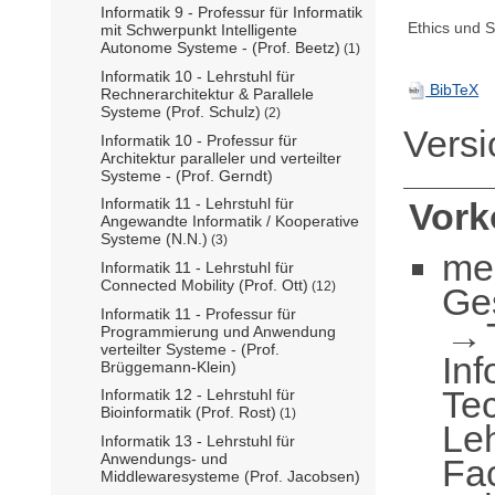
Informatik 9 - Professur für Informatik
Ethics und Su
mit Schwerpunkt Intelligente
Autonome Systeme - (Prof. Beetz)
(1)
Informatik 10 - Lehrstuhl für
BibTeX
Rechnerarchitektur & Parallele
Systeme (Prof. Schulz)
(2)
Vers
Informatik 10 - Professur für
Architektur paralleler und verteilter
Systeme - (Prof. Gerndt)
Informatik 11 - Lehrstuhl für
Vor
Angewandte Informatik / Kooperative
Systeme (N.N.)
(3)
me
Informatik 11 - Lehrstuhl für
Connected Mobility (Prof. Ott)
(12)
Ge
Informatik 11 - Professur für
Programmierung und Anwendung
verteilter Systeme - (Prof.
Inf
Brüggemann-Klein)
Te
Informatik 12 - Lehrstuhl für
Bioinformatik (Prof. Rost)
(1)
Le
Informatik 13 - Lehrstuhl für
Anwendungs- und
Fa
Middlewaresysteme (Prof. Jacobsen)