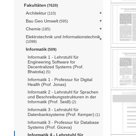
Fakultäten
(7620)
Architektur
(110)
Bau Geo Umwelt
(595)
Chemie
(185)
Elektrotechnik und Informationstechnik
(1098)
Informatik
(509)
Informatik 1 - Lehrstuhl für
Engineering Software for
Decentralized Systems (Prof.
Bhatotia)
(5)
Informatik 1 - Professur für Digital
Health (Prof. Jonas)
Informatik 2 - Lehrstuhl für Sprachen
und Beschreibungsstrukturen in der
Informatik (Prof. Seidl)
(2)
Informatik 3 - Lehrstuhl für
Datenbanksysteme (Prof. Kemper)
(1)
Informatik 3 - Professur für Database
Systems (Prof. Giceva)
Informatik 4 - Lehrstuhl für