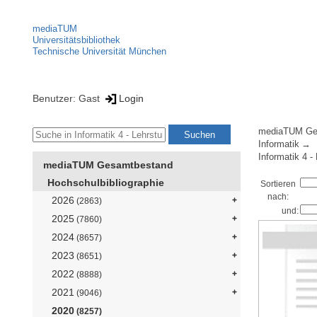
mediaTUM
Universitätsbibliothek
Technische Universität München
Benutzer: Gast
Login
mediaTUM Ge
Informatik
Informatik 4 -
mediaTUM Gesamtbestand
Hochschulbibliographie
Sortieren
nach:
2026
(2863)
und:
2025
(7860)
2024
(8657)
2023
(8651)
2022
(8888)
2021
(9046)
2020
(8257)