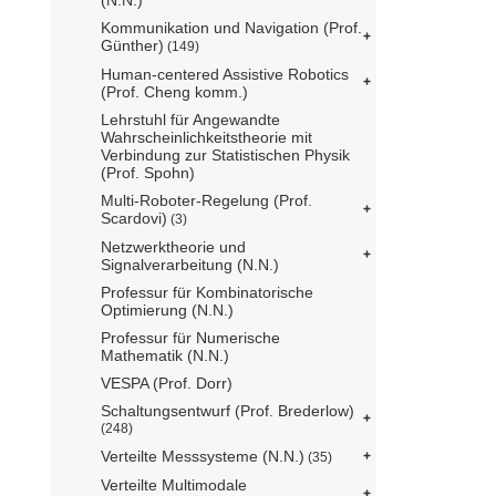
Kommunikation und Navigation (Prof.
Günther)
(149)
Human-centered Assistive Robotics
(Prof. Cheng komm.)
Lehrstuhl für Angewandte
Wahrscheinlichkeitstheorie mit
Verbindung zur Statistischen Physik
(Prof. Spohn)
Multi-Roboter-Regelung (Prof.
Scardovi)
(3)
Netzwerktheorie und
Signalverarbeitung (N.N.)
Professur für Kombinatorische
Optimierung (N.N.)
Professur für Numerische
Mathematik (N.N.)
VESPA (Prof. Dorr)
Schaltungsentwurf (Prof. Brederlow)
(248)
Verteilte Messsysteme (N.N.)
(35)
Verteilte Multimodale