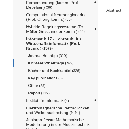
Fernerkundung (komm. Prof.
Detlefsen)
(36)
Abstract:
Computational Neuroengineering
(Prof. Cheng komm.)
(69)
Hybride Regelungssysteme (Dr.
Müller-Gritschneder komm.)
(44)
Informatik 17 - Lehrstuhl für
Wirtschaftsinformatik (Prof.
Krcmar)
(1579)
Journal Beiträge
(319)
Konferenzbeiträge
(765)
Bücher und Buchkapitel
(326)
Key publications
(5)
Other
(28)
Report
(129)
Institut für Informatik
(4)
Elektromagnetische Verträglichkeit
und Wellenausbreitung (N.N.)
Juniorprofessur Mathematische
Modellierung in der Medizintechnik
(N.N.)