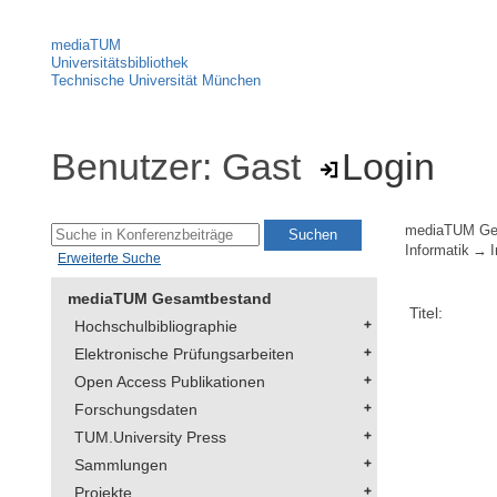
mediaTUM
Universitätsbibliothek
Technische Universität München
Benutzer: Gast
Login
mediaTUM Ge
Informatik
I
Erweiterte Suche
mediaTUM Gesamtbestand
Titel:
Hochschulbibliographie
Elektronische Prüfungsarbeiten
Open Access Publikationen
Forschungsdaten
TUM.University Press
Sammlungen
Projekte