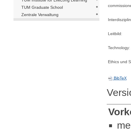
commission
TUM Graduate School
Zentrale Verwaltung
Interdisziplin
Leitbild:
Technology:
Ethics und Su
BibTeX
Vers
Vor
me