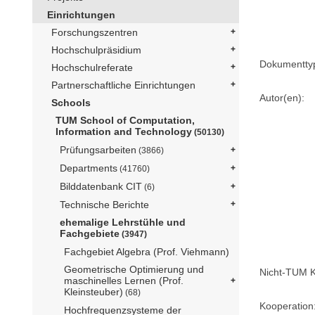
Einrichtungen
Forschungszentren
Hochschulpräsidium
Dokumentty
Hochschulreferate
Partnerschaftliche Einrichtungen
Autor(en):
Schools
TUM School of Computation,
Information and Technology
(50130)
Prüfungsarbeiten
(3866)
Departments
(41760)
Bilddatenbank CIT
(6)
Technische Berichte
ehemalige Lehrstühle und
Fachgebiete
(3947)
Fachgebiet Algebra (Prof. Viehmann)
Geometrische Optimierung und
Nicht-TUM K
maschinelles Lernen (Prof.
Kleinsteuber)
(68)
Kooperation
Hochfrequenzsysteme der