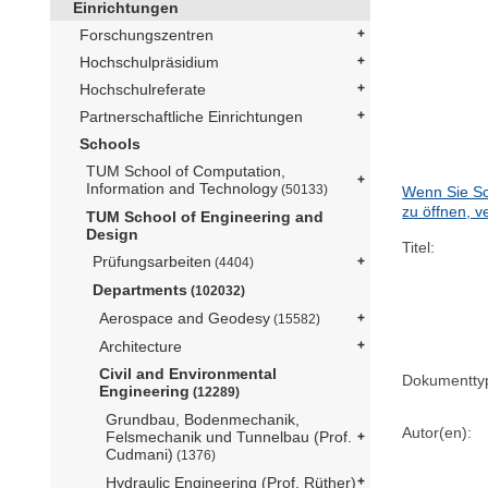
Einrichtungen
Forschungszentren
Hochschulpräsidium
Hochschulreferate
Partnerschaftliche Einrichtungen
Schools
TUM School of Computation,
Information and Technology
(50133)
Wenn Sie Sc
zu öffnen, v
TUM School of Engineering and
Design
Titel:
Prüfungsarbeiten
(4404)
Departments
(102032)
Aerospace and Geodesy
(15582)
Architecture
Civil and Environmental
Dokumentty
Engineering
(12289)
Grundbau, Bodenmechanik,
Autor(en):
Felsmechanik und Tunnelbau (Prof.
Cudmani)
(1376)
Hydraulic Engineering (Prof. Rüther)