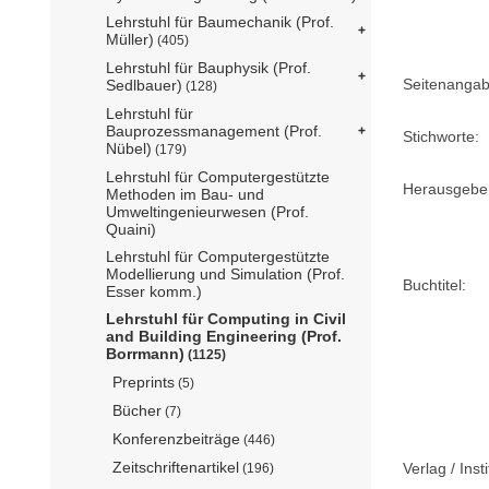
Lehrstuhl für Baumechanik (Prof.
Müller)
(405)
Lehrstuhl für Bauphysik (Prof.
Seitenangab
Sedlbauer)
(128)
Lehrstuhl für
Bauprozessmanagement (Prof.
Stichworte:
Nübel)
(179)
Lehrstuhl für Computergestützte
Herausgebe
Methoden im Bau- und
Umweltingenieurwesen (Prof.
Quaini)
Lehrstuhl für Computergestützte
Modellierung und Simulation (Prof.
Buchtitel:
Esser komm.)
Lehrstuhl für Computing in Civil
and Building Engineering (Prof.
Borrmann)
(1125)
Preprints
(5)
Bücher
(7)
Konferenzbeiträge
(446)
Zeitschriftenartikel
Verlag / Insti
(196)