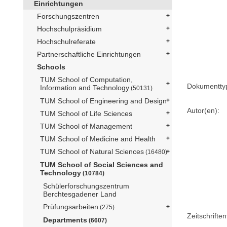
Einrichtungen
Forschungszentren
Hochschulpräsidium
Hochschulreferate
Partnerschaftliche Einrichtungen
Schools
TUM School of Computation,
Dokumentty
Information and Technology
(50131)
TUM School of Engineering and Design
Autor(en):
TUM School of Life Sciences
TUM School of Management
TUM School of Medicine and Health
TUM School of Natural Sciences
(16480)
TUM School of Social Sciences and
Technology
(10784)
Schülerforschungszentrum
Berchtesgadener Land
Prüfungsarbeiten
(275)
Zeitschriftent
Departments
(6607)