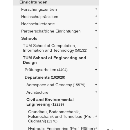
Einrichtungen
Forschungszentren
Hochschulpräsidium
Hochschulreferate
Partnerschaftliche Einrichtungen
Schools
TUM School of Computation,
Information and Technology
(50132)
TUM School of Engineering and
Design
Prüfungsarbeiten
(4404)
Departments
(102029)
Aerospace and Geodesy
(15579)
Architecture
Civil and Environmental
Engineering
(12289)
Grundbau, Bodenmechanik,
Felsmechanik und Tunnelbau (Prof.
Cudmani)
(1376)
Hydraulic Engineering (Prof. Rüther)