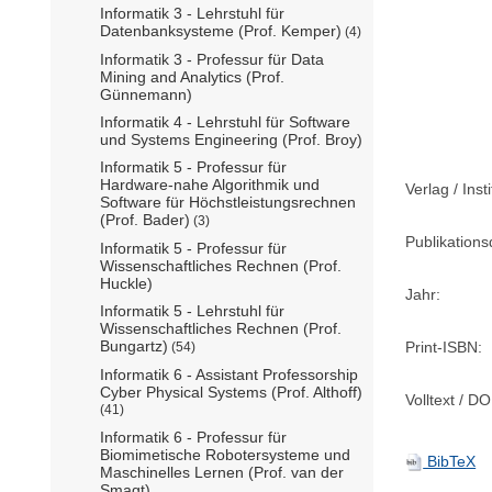
Informatik 3 - Lehrstuhl für
Datenbanksysteme (Prof. Kemper)
(4)
Informatik 3 - Professur für Data
Mining and Analytics (Prof.
Günnemann)
Informatik 4 - Lehrstuhl für Software
und Systems Engineering (Prof. Broy)
Informatik 5 - Professur für
Hardware-nahe Algorithmik und
Verlag / Insti
Software für Höchstleistungsrechnen
(Prof. Bader)
(3)
Publikation
Informatik 5 - Professur für
Wissenschaftliches Rechnen (Prof.
Huckle)
Jahr:
Informatik 5 - Lehrstuhl für
Wissenschaftliches Rechnen (Prof.
Bungartz)
Print-ISBN:
(54)
Informatik 6 - Assistant Professorship
Cyber Physical Systems (Prof. Althoff)
Volltext / DO
(41)
Informatik 6 - Professur für
Biomimetische Robotersysteme und
BibTeX
Maschinelles Lernen (Prof. van der
Smagt)