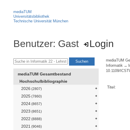
mediaTUM
Universitätsbibliothek
Technische Universität München
Benutzer: Gast
Login
mediaTUM Ge
Informatik
I
10.1109/ICST
mediaTUM Gesamtbestand
Hochschulbibliographie
Titel:
2026
(2807)
2025
(7860)
2024
(8657)
2023
(8651)
2022
(8888)
2021
(9046)