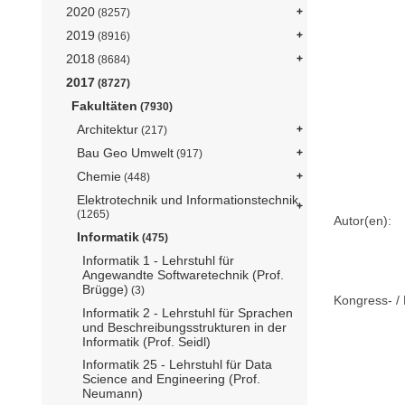
2020
(8257)
2019
(8916)
2018
(8684)
2017
(8727)
Fakultäten
(7930)
Architektur
(217)
Bau Geo Umwelt
(917)
Chemie
(448)
Elektrotechnik und Informationstechnik
(1265)
Autor(en):
Informatik
(475)
Informatik 1 - Lehrstuhl für
Angewandte Softwaretechnik (Prof.
Brügge)
(3)
Kongress- / 
Informatik 2 - Lehrstuhl für Sprachen
und Beschreibungsstrukturen in der
Informatik (Prof. Seidl)
Informatik 25 - Lehrstuhl für Data
Science and Engineering (Prof.
Neumann)