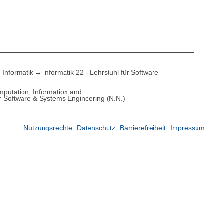
Informatik
Informatik 22 - Lehrstuhl für Software
putation, Information and
für Software & Systems Engineering (N.N.)
Nutzungsrechte
Datenschutz
Barrierefreiheit
Impressum