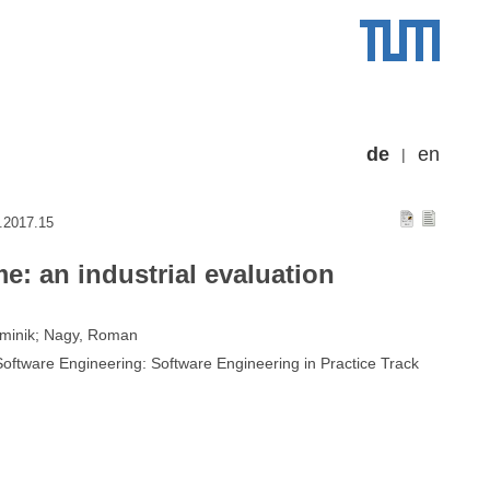
de
en
.2017.15
me: an industrial evaluation
ominik; Nagy, Roman
ftware Engineering: Software Engineering in Practice Track