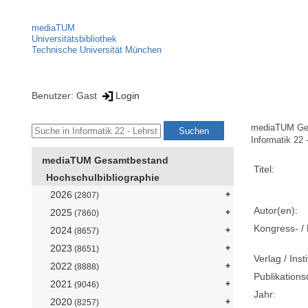
mediaTUM
Universitätsbibliothek
Technische Universität München
Benutzer: Gast
Login
mediaTUM Ge
Informatik 22 
mediaTUM Gesamtbestand
Titel:
Hochschulbibliographie
2026
(2807)
Autor(en):
2025
(7860)
Kongress- / 
2024
(8657)
2023
(8651)
Verlag / Insti
2022
(8888)
Publikation
2021
(9046)
Jahr:
2020
(8257)