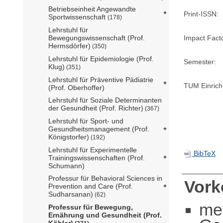
Betriebseinheit Angewandte
Print-ISSN:
Sportwissenschaft
(178)
Lehrstuhl für
Impact Fact
Bewegungswissenschaft (Prof.
Hermsdörfer)
(350)
Lehrstuhl für Epidemiologie (Prof.
Semester:
Klug)
(351)
Lehrstuhl für Präventive Pädiatrie
TUM Einrich
(Prof. Oberhoffer)
Lehrstuhl für Soziale Determinanten
der Gesundheit (Prof. Richter)
(367)
Lehrstuhl für Sport- und
Gesundheitsmanagement (Prof.
Königstorfer)
(192)
Lehrstuhl für Experimentelle
BibTeX
Trainingswissenschaften (Prof.
Schumann)
Professur für Behavioral Sciences in
Vor
Prevention and Care (Prof.
Sudharsanan)
(62)
me
Professur für Bewegung,
Ernährung und Gesundheit (Prof.
Köhler)