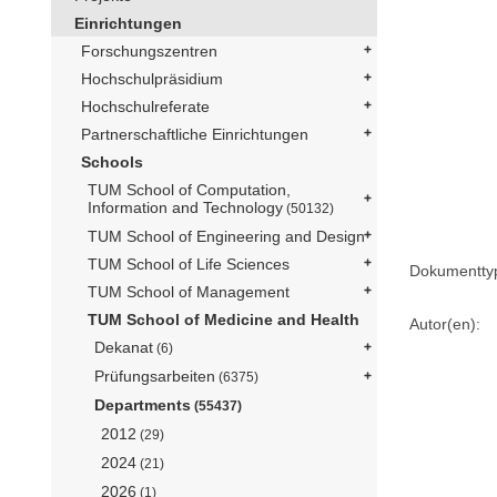
Einrichtungen
Forschungszentren
Hochschulpräsidium
Hochschulreferate
Partnerschaftliche Einrichtungen
Schools
TUM School of Computation,
Information and Technology
(50132)
TUM School of Engineering and Design
TUM School of Life Sciences
Dokumentty
TUM School of Management
TUM School of Medicine and Health
Autor(en):
Dekanat
(6)
Prüfungsarbeiten
(6375)
Departments
(55437)
2012
(29)
2024
(21)
2026
(1)