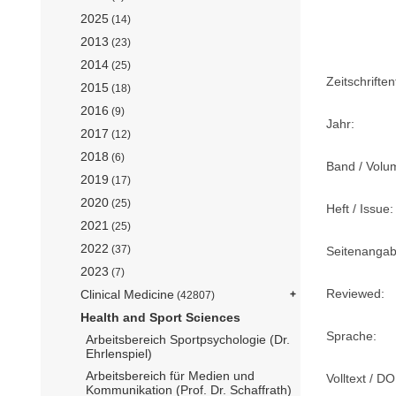
2025
(14)
2013
(23)
2014
(25)
Zeitschriftent
2015
(18)
2016
(9)
Jahr:
2017
(12)
2018
(6)
Band / Volu
2019
(17)
2020
(25)
Heft / Issue:
2021
(25)
2022
(37)
Seitenangab
2023
(7)
Reviewed:
Clinical Medicine
(42807)
Health and Sport Sciences
Sprache:
Arbeitsbereich Sportpsychologie (Dr.
Ehrlenspiel)
Arbeitsbereich für Medien und
Volltext / DO
Kommunikation (Prof. Dr. Schaffrath)