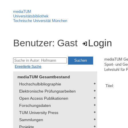
mediaTUM
Universitätsbibliothek
Technische Universität München
Benutzer: Gast
Login
mediaTUM Ge
Sport- und Ge
Erweiterte Suche
Lehrstuhl für 
mediaTUM Gesamtbestand
Hochschulbibliographie
Titel:
Elektronische Prüfungsarbeiten
Open Access Publikationen
Forschungsdaten
TUM.University Press
Sammlungen
Projekte