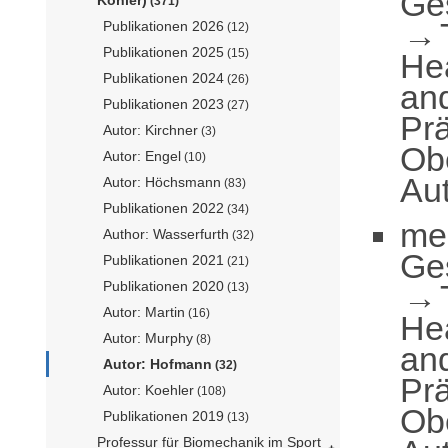
Ge
(371)
Publikationen 2026
(12)
Publikationen 2025
(15)
He
Publikationen 2024
(26)
an
Publikationen 2023
(27)
Prä
Autor: Kirchner
(3)
Obe
Autor: Engel
(10)
Au
Autor: Höchsmann
(83)
Publikationen 2022
(34)
me
Author: Wasserfurth
(32)
Ge
Publikationen 2021
(21)
Publikationen 2020
(13)
Autor: Martin
(16)
He
Autor: Murphy
(8)
an
Autor: Hofmann
(32)
Prä
Autor: Koehler
(108)
Obe
Publikationen 2019
(13)
Professur für Biomechanik im Sport