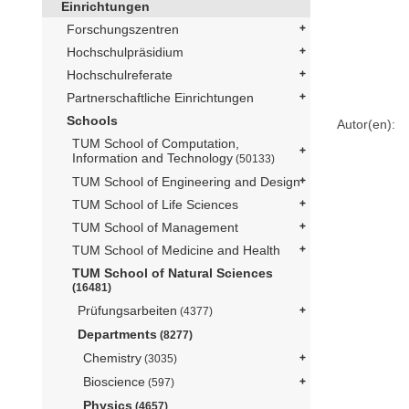
Einrichtungen
Forschungszentren
Hochschulpräsidium
Hochschulreferate
Partnerschaftliche Einrichtungen
Schools
Autor(en):
TUM School of Computation,
Information and Technology
(50133)
TUM School of Engineering and Design
TUM School of Life Sciences
TUM School of Management
TUM School of Medicine and Health
TUM School of Natural Sciences
(16481)
Prüfungsarbeiten
(4377)
Departments
(8277)
Chemistry
(3035)
Bioscience
(597)
Physics
(4657)