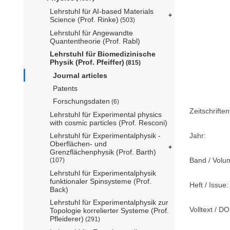
Lehrstuhl für AI-based Materials
Science (Prof. Rinke)
(503)
Lehrstuhl für Angewandte
Quantentheorie (Prof. Rabl)
Lehrstuhl für Biomedizinische
Physik (Prof. Pfeiffer)
(815)
Journal articles
Patents
Forschungsdaten
(6)
Zeitschriftent
Lehrstuhl für Experimental physics
with cosmic particles (Prof. Resconi)
Jahr:
Lehrstuhl für Experimentalphysik -
Oberflächen- und
Grenzflächenphysik (Prof. Barth)
Band / Volu
(107)
Lehrstuhl für Experimentalphysik
funktionaler Spinsysteme (Prof.
Heft / Issue:
Back)
Lehrstuhl für Experimentalphysik zur
Volltext / DO
Topologie korrelierter Systeme (Prof.
Pfleiderer)
(291)