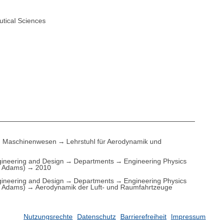
utical Sciences
Maschinenwesen
Lehrstuhl für Aerodynamik und
ineering and Design
Departments
Engineering Physics
. Adams)
2010
ineering and Design
Departments
Engineering Physics
. Adams)
Aerodynamik der Luft- und Raumfahrtzeuge
Nutzungsrechte
Datenschutz
Barrierefreiheit
Impressum