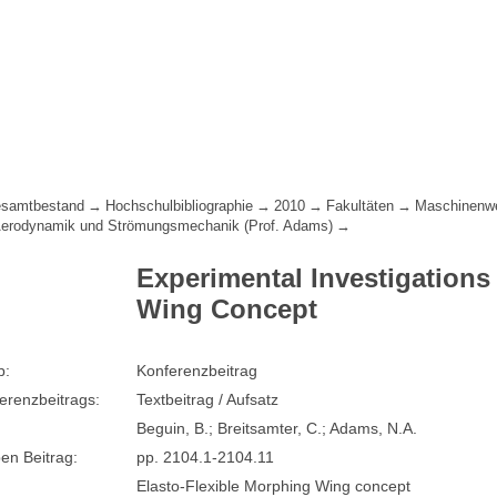
samtbestand
Hochschulbibliographie
2010
Fakultäten
Maschinenw
 Aerodynamik und Strömungsmechanik (Prof. Adams)
Experimental Investigations
Wing Concept
p:
Konferenzbeitrag
erenzbeitrags:
Textbeitrag / Aufsatz
Beguin, B.; Breitsamter, C.; Adams, N.A.
en Beitrag:
pp. 2104.1-2104.11
Elasto-Flexible Morphing Wing concept