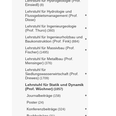
Lehrstuhl für Hydrogeologie (Prof.
Einsiedl)
(8)
Lehrstuhl für Hydrologie und
Flussgebietsmanagement (Prof.
Disse)
Lehrstuhl für Ingenieurgeologie
(Prof. Thuro)
(360)
Lehrstuhl für Ingenieurholzbau und
Baukonstruktion (Prof. Fink)
(884)
Lehrstuhl für Massivbau (Prof.
Fischer)
(1495)
Lehrstuhl für Metallbau (Prof.
Mensinger)
(376)
Lehrstuhl für
Siedlungswasserwirtschaft (Prof.
Drewes)
(1709)
Lehrstuhl für Statik und Dynamik
(Prof. Wüchner)
(1057)
Journalbeiträge
(158)
Poster
(24)
Konferenzbeiträge
(324)
Buchbeiträge
(31)