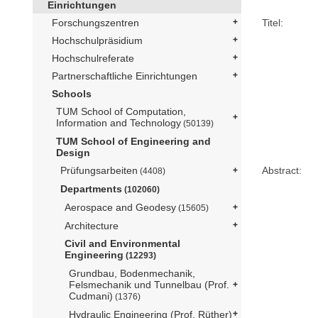
Einrichtungen
Forschungszentren
Titel:
Hochschulpräsidium
Hochschulreferate
Partnerschaftliche Einrichtungen
Schools
TUM School of Computation,
Information and Technology
(50139)
TUM School of Engineering and
Design
Prüfungsarbeiten
Abstract:
(4408)
Departments
(102060)
Aerospace and Geodesy
(15605)
Architecture
Civil and Environmental
Engineering
(12293)
Grundbau, Bodenmechanik,
Felsmechanik und Tunnelbau (Prof.
Cudmani)
(1376)
Hydraulic Engineering (Prof. Rüther)