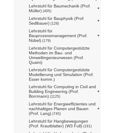
Lehrstuhl für Baumechanik (Prof.
Müller)
(405)
Lehrstuhl für Bauphysik (Prof.
Sedlbauer)
(128)
Lehrstuhl für
Bauprozessmanagement (Prof.
Nübel)
(179)
Lehrstuhl für Computergestützte
Methoden im Bau- und
Umweltingenieurwesen (Prof.
Quaini)
Lehrstuhl für Computergestützte
Modellierung und Simulation (Prof.
Esser komm.)
Lehrstuhl für Computing in Civil and
Building Engineering (Prof.
Borrmann)
(1125)
Lehrstuhl für Energieeffizientes und
nachhaltiges Planen und Bauen
(Prof. Lang)
(745)
Lehrstuhl für Hangbewegungen
(Prof. Krautblatter) (W3 Full)
(191)