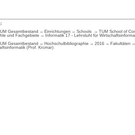
:
UM Gesamtbestand
Einrichtungen
Schools
TUM School of Com
ühle und Fachgebiete
Informatik 17 - Lehrstuhl für Wirtschaftsinforma
UM Gesamtbestand
Hochschulbibliographie
2016
Fakultäten
aftsinformatik (Prof. Krcmar)